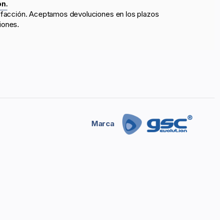
ón.
sfacción. Aceptamos devoluciones en los plazos
iones.
Marca