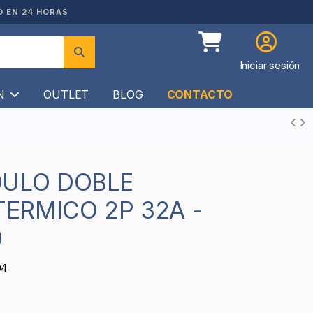
O EN 24 HORAS
Iniciar sesión
ÍN
OUTLET
BLOG
CONTACTO
ERMICO 2P 32A -
0
04