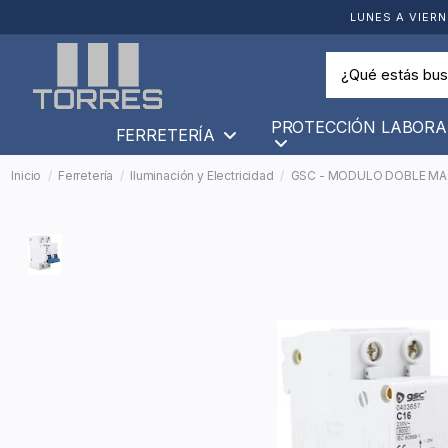
LUNES A VIERN
PROTECCIÓN LABORA
FERRETERÍA
Inicio
Ferretería
Iluminación y Electricidad
GSC - MODULO DOBLE MA