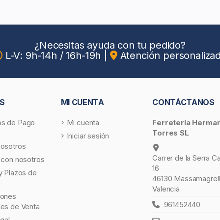
¿Necesitas ayuda con tu pedido?
L-V: 9h-14h / 16h-19h
|
Atención personaliza
S
MI CUENTA
CONTÁCTANOS
s de Pago
Mi cuenta
Ferretería Herma
Torres SL
Iniciar sesión
nosotros
Carrer de la Serra C
 con nosotros
16
y Plazos de
46130 Massamagrell
a
Valencia
iones
961452440
les de Venta
egal