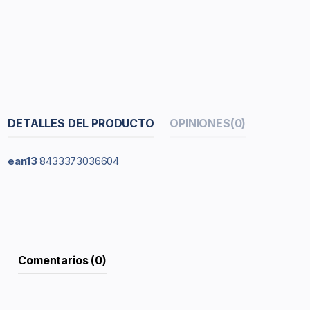
DETALLES DEL PRODUCTO
OPINIONES
(0)
ean13
8433373036604
Comentarios (0)