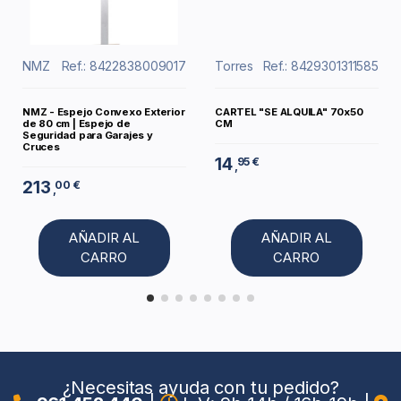
NMZ
Ref.: 8422838009017
Torres
Ref.: 8429301311585
NMZ - Espejo Convexo Exterior
CARTEL "SE ALQUILA" 70x50
de 80 cm | Espejo de
CM
Seguridad para Garajes y
Cruces
14
95 €
,
213
00 €
,
AÑADIR AL
AÑADIR AL
CARRO
CARRO
¿Necesitas ayuda con tu pedido?