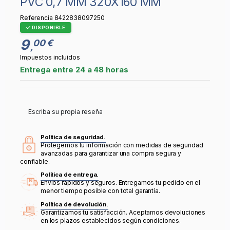
PVC 0,7 MM 320X160 MM
Referencia
8422838097250
DISPONIBLE
9
00 €
,
Impuestos incluidos
Entrega entre 24 a 48 horas
Escriba su propia reseña
Política de seguridad.
Protegemos tu información con medidas de seguridad
avanzadas para garantizar una compra segura y
confiable.
Política de entrega.
Envíos rápidos y seguros. Entregamos tu pedido en el
menor tiempo posible con total garantía.
Política de devolución.
Garantizamos tu satisfacción. Aceptamos devoluciones
en los plazos establecidos según condiciones.