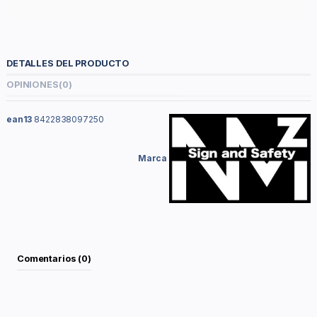
DETALLES DEL PRODUCTO
OPINIONES
(0)
ean13
8422838097250
Marca
Comentarios (0)