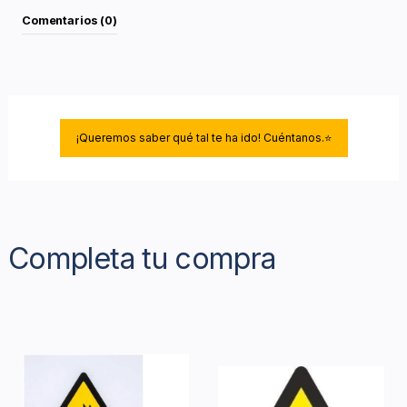
Comentarios (0)
¡Queremos saber qué tal te ha ido! Cuéntanos.⭐
Completa tu compra