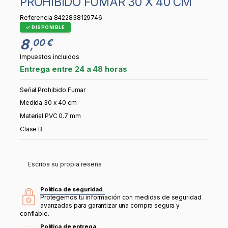
PROHIBIDO FUMAR 30 X 40 CM
Referencia
8422838129746
DISPONIBLE
8
00 €
,
Impuestos incluidos
Entrega entre 24 a 48 horas
Señal Prohibido Fumar
Medida 30 x 40 cm
Material PVC 0.7 mm
Clase B
Escriba su propia reseña
Política de seguridad.
Protegemos tu información con medidas de seguridad
avanzadas para garantizar una compra segura y
confiable.
Política de entrega.