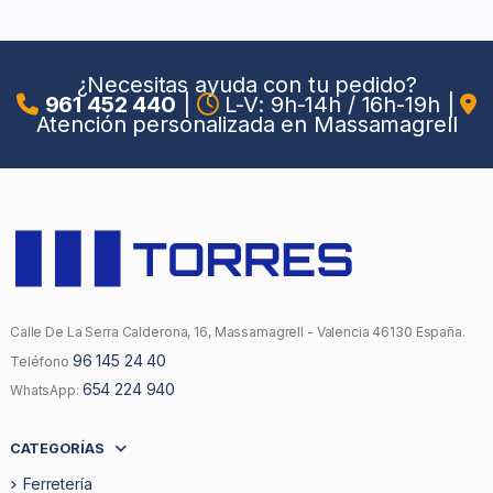
¿Necesitas ayuda con tu pedido?
961 452 440
|
L-V: 9h-14h / 16h-19h
|
Atención personalizada en Massamagrell
Calle De La Serra Calderona, 16, Massamagrell - Valencia 46130 España.
96 145 24 40
Teléfono
654 224 940
WhatsApp:
CATEGORÍAS
Ferretería