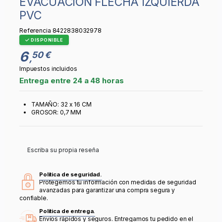
EVACUACION FLECHA IZQUIERDA
PVC
Referencia
8422838032978
DISPONIBLE
6
50 €
,
Impuestos incluidos
Entrega entre 24 a 48 horas
TAMAÑO: 32 x 16 CM
GROSOR: 0,7 MM
Escriba su propia reseña
Política de seguridad.
Protegemos tu información con medidas de seguridad
avanzadas para garantizar una compra segura y
confiable.
Política de entrega.
Envíos rápidos y seguros. Entregamos tu pedido en el