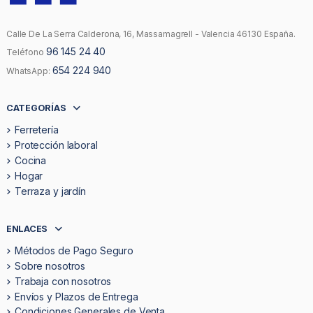
Calle De La Serra Calderona, 16, Massamagrell - Valencia 46130 España.
96 145 24 40
Teléfono
654 224 940
WhatsApp:
CATEGORÍAS
Ferretería
Protección laboral
Cocina
Hogar
Terraza y jardín
ENLACES
Métodos de Pago Seguro
Sobre nosotros
Trabaja con nosotros
Envíos y Plazos de Entrega
Condiciones Generales de Venta