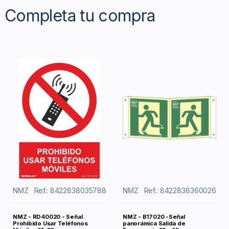
Completa tu compra
NMZ
Ref.: 8422838035788
NMZ
Ref.: 8422838360026
NMZ - RD40020 - Señal
NMZ - B17020 -Señal
Prohibido Usar Teléfonos
panorámica Salida de