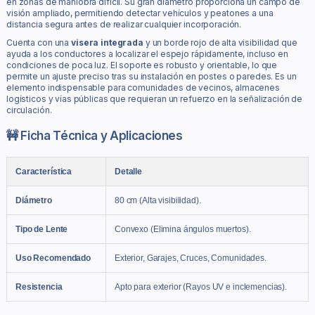
en zonas de maniobra difícil. Su gran diámetro proporciona un campo de
visión ampliado, permitiendo detectar vehículos y peatones a una
distancia segura antes de realizar cualquier incorporación.
Cuenta con una
visera integrada
y un borde rojo de alta visibilidad que
ayuda a los conductores a localizar el espejo rápidamente, incluso en
condiciones de poca luz. El soporte es robusto y orientable, lo que
permite un ajuste preciso tras su instalación en postes o paredes. Es un
elemento indispensable para comunidades de vecinos, almacenes
logísticos y vías públicas que requieran un refuerzo en la señalización de
circulación.
🚧 Ficha Técnica y Aplicaciones
Característica
Detalle
Diámetro
80 cm (Alta visibilidad).
Tipo de Lente
Convexo (Elimina ángulos muertos).
Uso Recomendado
Exterior, Garajes, Cruces, Comunidades.
Resistencia
Apto para exterior (Rayos UV e inclemencias).