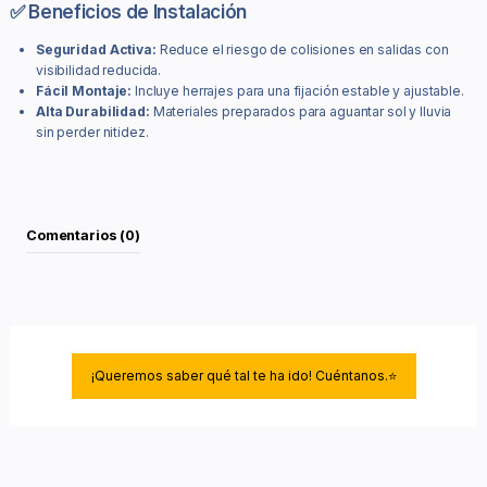
✅ Beneficios de Instalación
Seguridad Activa:
Reduce el riesgo de colisiones en salidas con
visibilidad reducida.
Fácil Montaje:
Incluye herrajes para una fijación estable y ajustable.
Alta Durabilidad:
Materiales preparados para aguantar sol y lluvia
sin perder nitidez.
Comentarios (0)
¡Queremos saber qué tal te ha ido! Cuéntanos.⭐