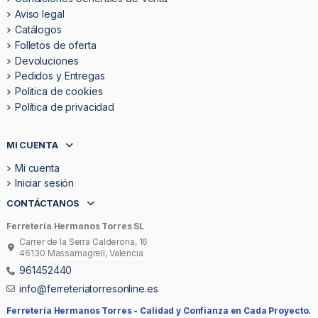
Aviso legal
Catálogos
Folletos de oferta
Devoluciones
Pedidos y Entregas
Politica de cookies
Política de privacidad
MI CUENTA
Mi cuenta
Iniciar sesión
CONTÁCTANOS
Ferretería Hermanos Torres SL
Carrer de la Serra Calderona, 16
46130 Massamagrell, Valencia
961452440
info@ferreteriatorresonline.es
Ferretería Hermanos Torres -
Calidad y Confianza en Cada Proyecto.