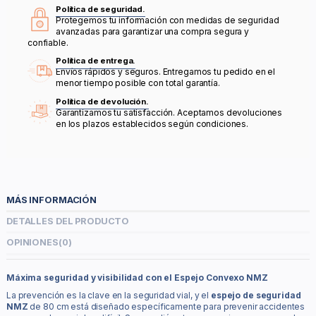
Política de seguridad.
Protegemos tu información con medidas de seguridad
avanzadas para garantizar una compra segura y
confiable.
Política de entrega.
Envíos rápidos y seguros. Entregamos tu pedido en el
menor tiempo posible con total garantía.
Política de devolución.
Garantizamos tu satisfacción. Aceptamos devoluciones
en los plazos establecidos según condiciones.
MÁS INFORMACIÓN
DETALLES DEL PRODUCTO
OPINIONES
(0)
Máxima seguridad y visibilidad con el Espejo Convexo NMZ
La prevención es la clave en la seguridad vial, y el
espejo de seguridad
NMZ
de 80 cm está diseñado específicamente para prevenir accidentes