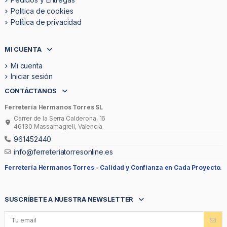
Politica de cookies
Política de privacidad
MI CUENTA
Mi cuenta
Iniciar sesión
CONTÁCTANOS
Ferretería Hermanos Torres SL
Carrer de la Serra Calderona, 16
46130 Massamagrell, Valencia
961452440
info@ferreteriatorresonline.es
Ferretería Hermanos Torres -
Calidad y Confianza en Cada Proyecto.
SUSCRÍBETE A NUESTRA NEWSLETTER