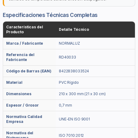
Especificaciones Técnicas Completas
Características del
Detalle Técnico
Producto
Marca / Fabricante
NORMALUZ
Referencia del
RD40033
Fabricante
Código de Barras (EAN)
8422838033524
Material
PVC Rígido
Dimensiones
210 x 300 mm (21 x 30 cm)
Espesor / Grosor
0,7 mm
Normativa Calidad
UNE-EN ISO 9001
Empresa
Normativa del
ISO 7010:2012
Pictograma