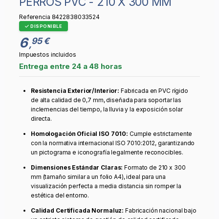
PERROS PVC - 210 X 300 MM
Referencia
8422838033524
DISPONIBLE
6
95 €
,
Impuestos incluidos
Entrega entre 24 a 48 horas
Resistencia Exterior/Interior:
Fabricada en PVC rígido
de alta calidad de 0,7 mm, diseñada para soportar las
inclemencias del tiempo, la lluvia y la exposición solar
directa.
Homologación Oficial ISO 7010:
Cumple estrictamente
con la normativa internacional ISO 7010:2012, garantizando
un pictograma e iconografía legalmente reconocibles.
Dimensiones Estándar Claras:
Formato de 210 x 300
mm (tamaño similar a un folio A4), ideal para una
visualización perfecta a media distancia sin romper la
estética del entorno.
Calidad Certificada Normaluz:
Fabricación nacional bajo