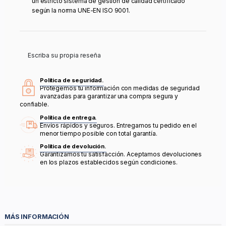
un estricto sistema de gestión de calidad certificado
según la norma UNE-EN ISO 9001.
Escriba su propia reseña
Política de seguridad.
Protegemos tu información con medidas de seguridad
avanzadas para garantizar una compra segura y
confiable.
Política de entrega.
Envíos rápidos y seguros. Entregamos tu pedido en el
menor tiempo posible con total garantía.
Política de devolución.
Garantizamos tu satisfacción. Aceptamos devoluciones
en los plazos establecidos según condiciones.
MÁS INFORMACIÓN