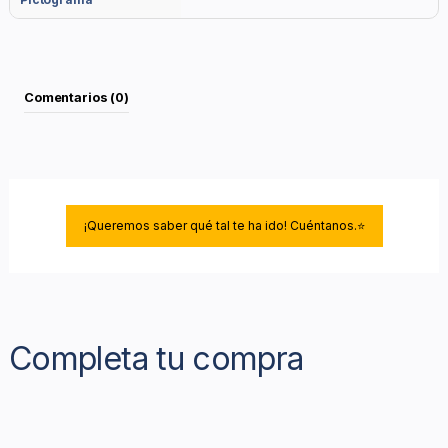
Comentarios (0)
¡Queremos saber qué tal te ha ido! Cuéntanos.⭐
Completa tu compra