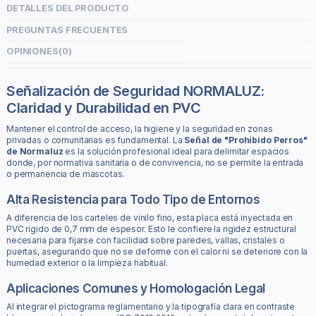
DETALLES DEL PRODUCTO
PREGUNTAS FRECUENTES
OPINIONES
(0)
Señalización de Seguridad NORMALUZ:
Claridad y Durabilidad en PVC
Mantener el control de acceso, la higiene y la seguridad en zonas
privadas o comunitarias es fundamental. La
Señal de "Prohibido Perros"
de Normaluz
es la solución profesional ideal para delimitar espacios
donde, por normativa sanitaria o de convivencia, no se permite la entrada
o permanencia de mascotas.
Alta Resistencia para Todo Tipo de Entornos
A diferencia de los carteles de vinilo fino, esta placa está inyectada en
PVC rígido de 0,7 mm de espesor. Esto le confiere la rigidez estructural
necesaria para fijarse con facilidad sobre paredes, vallas, cristales o
puertas, asegurando que no se deforme con el calor ni se deteriore con la
humedad exterior o la limpieza habitual.
Aplicaciones Comunes y Homologación Legal
Al integrar el pictograma reglamentario y la tipografía clara en contraste