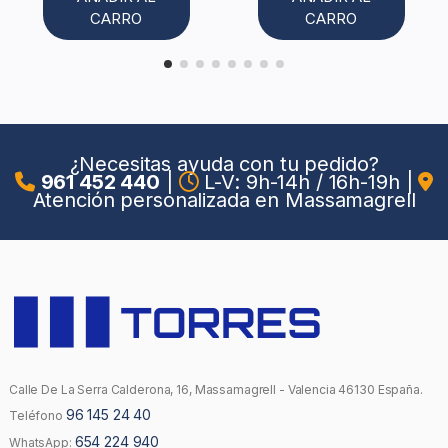
CARRO
CARRO
¿Necesitas ayuda con tu pedido?
961 452 440
|
L-V: 9h-14h / 16h-19h
|
Atención personalizada en Massamagrell
Calle De La Serra Calderona, 16, Massamagrell - Valencia 46130 España.
96 145 24 40
Teléfono
654 224 940
WhatsApp: