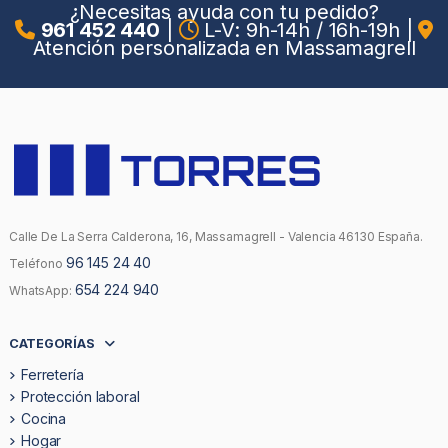
¿Necesitas ayuda con tu pedido?
961 452 440
|
L-V: 9h-14h / 16h-19h
|
Atención personalizada en Massamagrell
Calle De La Serra Calderona, 16, Massamagrell - Valencia 46130 España.
96 145 24 40
Teléfono
654 224 940
WhatsApp:
CATEGORÍAS
Ferretería
Protección laboral
Cocina
Hogar