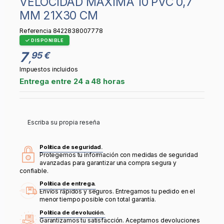
VELOCIDAD MÁXIMA 10 PVC 0,7
MM 21X30 CM
Referencia
8422838007778
DISPONIBLE
7
95 €
,
Impuestos incluidos
Entrega entre 24 a 48 horas
Escriba su propia reseña
Política de seguridad.
Protegemos tu información con medidas de seguridad
avanzadas para garantizar una compra segura y
confiable.
Política de entrega.
Envíos rápidos y seguros. Entregamos tu pedido en el
menor tiempo posible con total garantía.
Política de devolución.
Garantizamos tu satisfacción. Aceptamos devoluciones