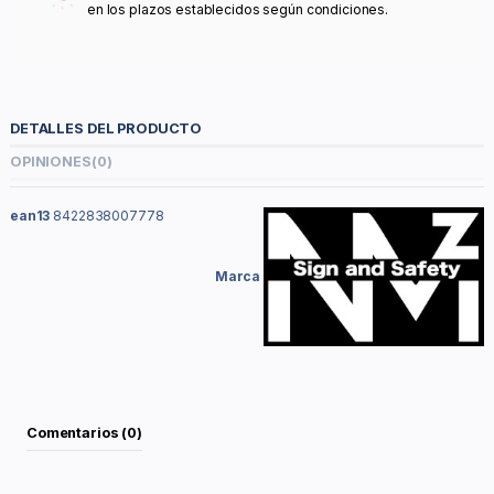
en los plazos establecidos según condiciones.
DETALLES DEL PRODUCTO
OPINIONES
(0)
ean13
8422838007778
Marca
Comentarios (0)