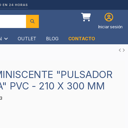
O EN 24 HORAS
Iniciar sesión
ÍN
OUTLET
BLOG
CONTACTO
" PVC - 210 X 300 MM
3