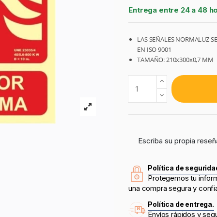
Entrega entre 24 a 48 h
LAS SEÑALES NORMALUZ SE
EN ISO 9001
TAMAÑO: 210x300x0,7 MM
Escriba su propia reseñ
Política de segurida
Protegemos tu infor
una compra segura y confi
Política de entrega.
Envíos rápidos y seg