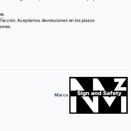
ón.
sfacción. Aceptamos devoluciones en los plazos
iones.
Marca