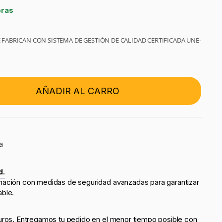
oras
 FABRICAN CON SISTEMA DE GESTIÓN DE CALIDAD CERTIFICADA UNE-
AÑADIR AL CARRO
a
d.
mación con medidas de seguridad avanzadas para garantizar
able.
uros. Entregamos tu pedido en el menor tiempo posible con