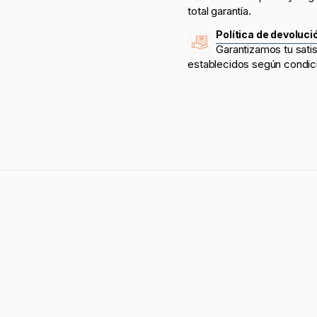
total garantía.
Política de devoluci
Garantizamos tu sati
establecidos según condic