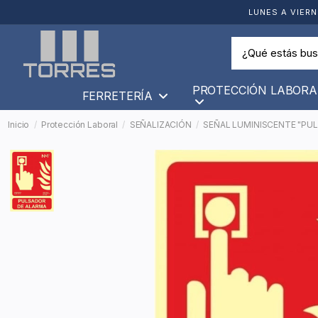
LUNES A VIERN
PROTECCIÓN LABORA
FERRETERÍA
Inicio
Protección Laboral
SEÑALIZACIÓN
SEÑAL LUMINISCENTE "PUL