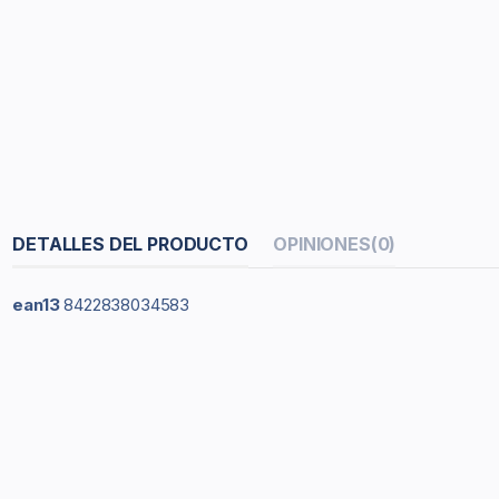
DETALLES DEL PRODUCTO
OPINIONES
(0)
ean13
8422838034583