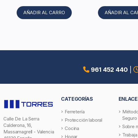
AÑADIR AL CARRO
AÑADIR AL C
961 452 440
|
CATEGORÍAS
ENLACE
Ferretería
Método
Seguro
Calle De La Serra
Protección laboral
Calderona, 16,
Sobre 
Cocina
Massamagrell - Valencia
Trabaja
Hogar