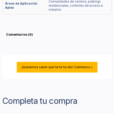
Comunidades de vecinos, parkings
Áreas de Aplicación
residenciales, controles de acceso e
Aptas
industria
Comentarios (0)
¡Queremos saber qué tal te ha ido! Cuéntanos.⭐
Completa tu compra