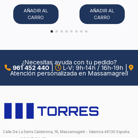
AÑADIR AL
AÑADIR AL
CARRO
CARRO
¿Necesitas ayuda con tu pedido?
961 452 440
|
L-V: 9h-14h / 16h-19h
|
Atención personalizada en Massamagrell
Calle De La Serra Calderona, 16, Massamagrell - Valencia 46130 España.