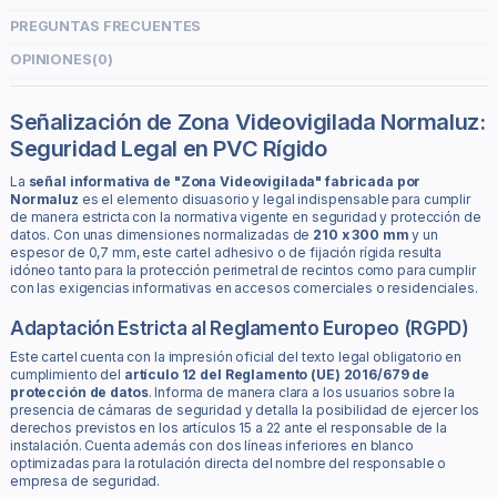
PREGUNTAS FRECUENTES
OPINIONES
(0)
Señalización de Zona Videovigilada Normaluz:
Seguridad Legal en PVC Rígido
La
señal informativa de "Zona Videovigilada" fabricada por
Normaluz
es el elemento disuasorio y legal indispensable para cumplir
de manera estricta con la normativa vigente en seguridad y protección de
datos. Con unas dimensiones normalizadas de
210 x 300 mm
y un
espesor de 0,7 mm, este cartel adhesivo o de fijación rígida resulta
idóneo tanto para la protección perimetral de recintos como para cumplir
con las exigencias informativas en accesos comerciales o residenciales.
Adaptación Estricta al Reglamento Europeo (RGPD)
Este cartel cuenta con la impresión oficial del texto legal obligatorio en
cumplimiento del
artículo 12 del Reglamento (UE) 2016/679 de
protección de datos
. Informa de manera clara a los usuarios sobre la
presencia de cámaras de seguridad y detalla la posibilidad de ejercer los
derechos previstos en los artículos 15 a 22 ante el responsable de la
instalación. Cuenta además con dos líneas inferiores en blanco
optimizadas para la rotulación directa del nombre del responsable o
empresa de seguridad.