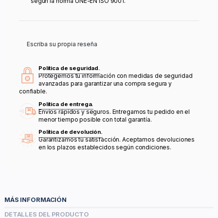
según la norma UNE-EN ISO 9001.
Escriba su propia reseña
Política de seguridad.
Protegemos tu información con medidas de seguridad
avanzadas para garantizar una compra segura y
confiable.
Política de entrega.
Envíos rápidos y seguros. Entregamos tu pedido en el
menor tiempo posible con total garantía.
Política de devolución.
Garantizamos tu satisfacción. Aceptamos devoluciones
en los plazos establecidos según condiciones.
MÁS INFORMACIÓN
DETALLES DEL PRODUCTO