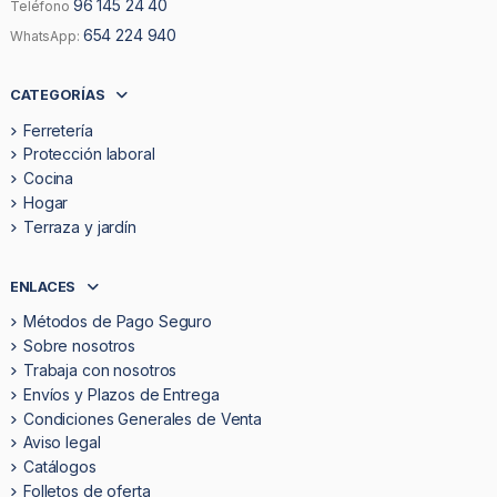
96 145 24 40
Teléfono
654 224 940
WhatsApp:
CATEGORÍAS
Ferretería
Protección laboral
Cocina
Hogar
Terraza y jardín
ENLACES
Métodos de Pago Seguro
Sobre nosotros
Trabaja con nosotros
Envíos y Plazos de Entrega
Condiciones Generales de Venta
Aviso legal
Catálogos
Folletos de oferta