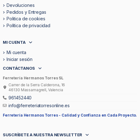
Devoluciones
Pedidos y Entregas
Politica de cookies
Política de privacidad
MI CUENTA
Mi cuenta
Iniciar sesión
CONTÁCTANOS
Ferretería Hermanos Torres SL
Carrer de la Serra Calderona, 16
46130 Massamagrell, Valencia
961452440
info@ferreteriatorresonline.es
Ferretería Hermanos Torres -
Calidad y Confianza en Cada Proyecto.
SUSCRÍBETE A NUESTRA NEWSLETTER