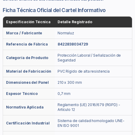
Ficha Técnica Oficial del Cartel Informativo
Especificación Técnica
Detalle Registrado
Marca / Fabricante
Normaluz
Referencia de Fábrica
8422838034729
Protección Laboral / Señalización de
Categoría de Producto
Seguridad
Material de Fabricación
PVC Rígido de alta resistencia
Dimensiones del Panel
210 x 300 mm
Espesor Técnico
0,7 mm
Reglamento (UE) 2016/679 (RGPD) -
Normativa Aplicada
Artículo 12
Sistema de calidad homologado UNE-
Certificación Industrial
EN ISO 9001