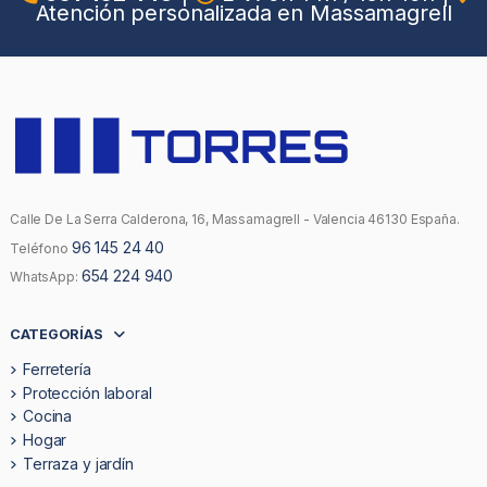
Atención personalizada en Massamagrell
Calle De La Serra Calderona, 16, Massamagrell - Valencia 46130 España.
96 145 24 40
Teléfono
654 224 940
WhatsApp:
CATEGORÍAS
Ferretería
Protección laboral
Cocina
Hogar
Terraza y jardín