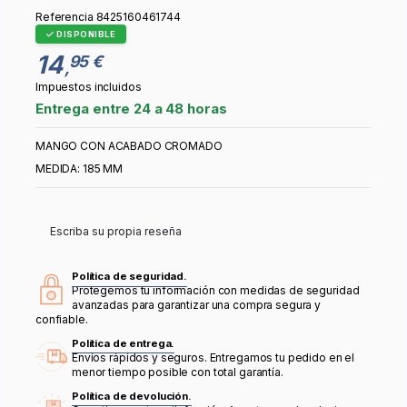
Referencia
8425160461744
DISPONIBLE
14
95 €
,
Impuestos incluidos
Entrega entre 24 a 48 horas
MANGO CON ACABADO CROMADO
MEDIDA: 185 MM
Escriba su propia reseña
Política de seguridad.
Protegemos tu información con medidas de seguridad
avanzadas para garantizar una compra segura y
confiable.
Política de entrega.
Envíos rápidos y seguros. Entregamos tu pedido en el
menor tiempo posible con total garantía.
Política de devolución.