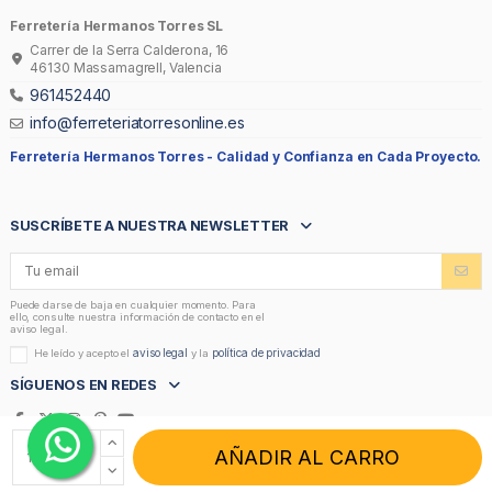
Ferretería Hermanos Torres SL
Carrer de la Serra Calderona, 16
46130 Massamagrell, Valencia
961452440
info@ferreteriatorresonline.es
Ferretería Hermanos Torres -
Calidad y Confianza en Cada Proyecto.
SUSCRÍBETE A NUESTRA NEWSLETTER
Puede darse de baja en cualquier momento. Para
ello, consulte nuestra información de contacto en el
aviso legal.
aviso legal
política de privacidad
He leído y acepto el
y la
SÍGUENOS EN REDES
AÑADIR AL CARRO