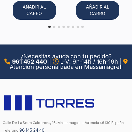
AÑADIR AL
AÑADIR AL
CARRO
CARRO
¿Necesitas ayuda con tu pedido?
961 452 440
|
L-V: 9h-14h / 16h-19h
|
Atención personalizada en Massamagrell
Calle De La Serra Calderona, 16, Massamagrell - Valencia 46130 España.
96 145 24 40
Teléfono