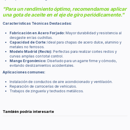
"Para un rendimiento óptimo, recomendamos aplicar
una gota de aceite en el eje de giro periódicamente."
Características Técnicas Destacadas:
Fabricación en Acero Forjado:
Mayor durabilidad y resistencia al
desgaste en las cuchillas.
Capacidad de Corte:
Ideal para chapas de acero dulce, aluminio y
metales no ferrosos.
Modelo Madrid (Recto):
Perfectas para realizar cortes rectos y
curvas amplias con total control.
Mango Ergonómico:
Diseñado para un agarre firme y cómodo,
evitando deslizamientos accidentales.
Aplicaciones comunes:
Instalación de conductos de aire acondicionado y ventilación.
Reparación de carrocerías de vehículos.
Trabajos de zinguería y techados metálicos.
También podría interesarte