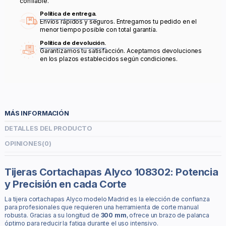
confiable.
Política de entrega.
Envíos rápidos y seguros. Entregamos tu pedido en el
menor tiempo posible con total garantía.
Política de devolución.
Garantizamos tu satisfacción. Aceptamos devoluciones
en los plazos establecidos según condiciones.
MÁS INFORMACIÓN
DETALLES DEL PRODUCTO
OPINIONES
(0)
Tijeras Cortachapas Alyco 108302: Potencia
y Precisión en cada Corte
La tijera cortachapas Alyco modelo Madrid es la elección de confianza
para profesionales que requieren una herramienta de corte manual
robusta. Gracias a su longitud de
300 mm
, ofrece un brazo de palanca
óptimo para reducir la fatiga durante el uso intensivo.