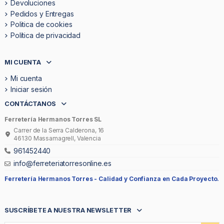
Devoluciones
Pedidos y Entregas
Politica de cookies
Política de privacidad
MI CUENTA
Mi cuenta
Iniciar sesión
CONTÁCTANOS
Ferretería Hermanos Torres SL
Carrer de la Serra Calderona, 16
46130 Massamagrell, Valencia
961452440
info@ferreteriatorresonline.es
Ferretería Hermanos Torres -
Calidad y Confianza en Cada Proyecto.
SUSCRÍBETE A NUESTRA NEWSLETTER