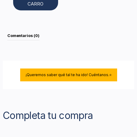
CARRO
Comentarios (0)
¡Queremos saber qué tal te ha ido! Cuéntanos.⭐
Completa tu compra