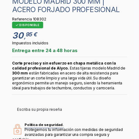
MODELO MADRID 300 MM |
ACERO FORJADO PROFESIONAL
Referencia
108302
DISPONIBLE
30
95 €
,
Impuestos incluidos
Entrega entre 24 a 48 horas
Corte preciso y sin esfuerzo en chapa metálica con la
calidad profesional de Alyco.
Estas tijeras modelo Madrid de
300 mm
están fabricadas en acero de alta resistencia para
garantizar un corte limpio y una larga vida útil. Su diseño
ergonómico permite un manejo seguro, siendo la herramienta
ideal para trabajos de techumbre, conductos y carrocería.
Escriba su propia reseña
Política de seguridad.
Protegemos tu información con medidas de seguridad
avanzadas para garantizar una compra segura y