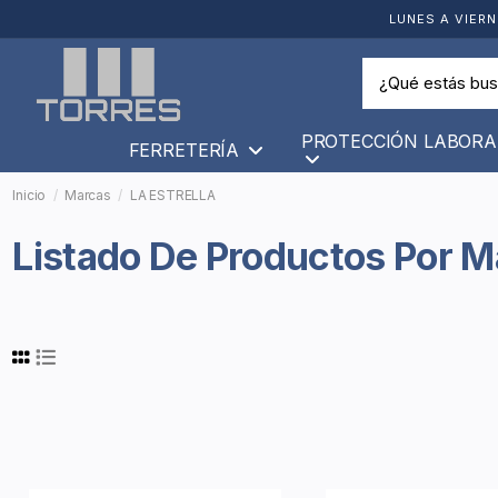
LUNES A VIERN
PROTECCIÓN LABORA
FERRETERÍA
Inicio
Marcas
LA ESTRELLA
Listado De Productos Por