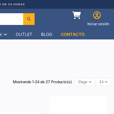
O EN 24 HORAS
Iniciar sesión
ÍN
OUTLET
BLOG
CONTACTO
Mostrando 1-24 de 27 Producto(s)
Elegir
24