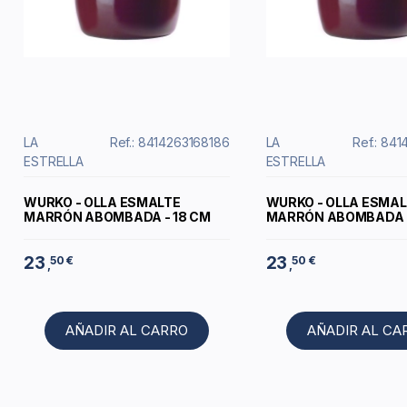
LA
Ref.: 8414263168186
LA
Ref.: 84
ESTRELLA
ESTRELLA
WURKO - OLLA ESMALTE
WURKO - OLLA ESMAL
MARRÓN ABOMBADA - 18 CM
MARRÓN ABOMBADA -
23
23
50 €
50 €
,
,
AÑADIR AL CARRO
AÑADIR AL CA