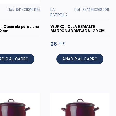
Ref.: 8414263161125
LA
Ref.: 8414263168209
ESTRELLA
a - Cacerola porcelana
WURKO - OLLA ESMALTE
12 cm
MARRÓN ABOMBADA - 20 CM
26
90 €
,
ADIR AL CARRO
AÑADIR AL CARRO