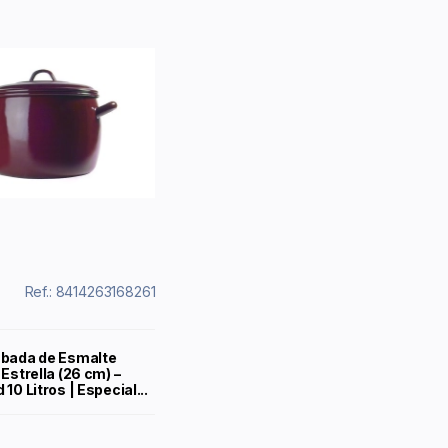
Ref.: 8414263168261
bada de Esmalte
Estrella (26 cm) –
10 Litros | Especial...