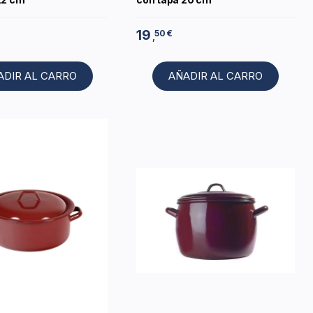
19
50 €
,
ADIR AL CARRO
AÑADIR AL CARRO