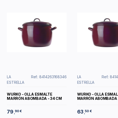
LA
Ref.: 8414263168346
LA
Ref.: 84
ESTRELLA
ESTRELLA
WURKO - OLLA ESMALTE
WURKO - OLLA ESMAL
MARRÓN ABOMBADA - 34 CM
MARRÓN ABOMBADA -
79
63
90 €
50 €
,
,