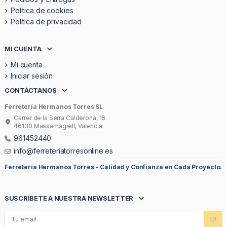
Politica de cookies
Política de privacidad
MI CUENTA
Mi cuenta
Iniciar sesión
CONTÁCTANOS
Ferretería Hermanos Torres SL
Carrer de la Serra Calderona, 16
46130 Massamagrell, Valencia
961452440
info@ferreteriatorresonline.es
Ferretería Hermanos Torres -
Calidad y Confianza en Cada Proyecto.
SUSCRÍBETE A NUESTRA NEWSLETTER