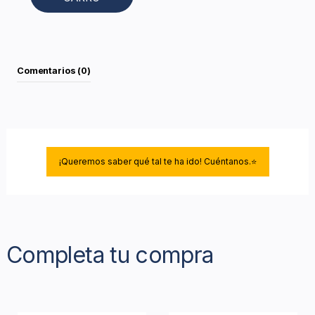
Comentarios (0)
¡Queremos saber qué tal te ha ido! Cuéntanos.⭐
Completa tu compra