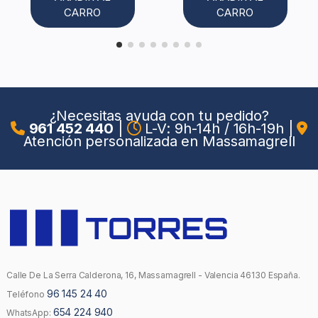
CARRO
CARRO
¿Necesitas ayuda con tu pedido?
961 452 440
|
L-V: 9h-14h / 16h-19h
|
Atención personalizada en Massamagrell
Calle De La Serra Calderona, 16, Massamagrell - Valencia 46130 España.
96 145 24 40
Teléfono
654 224 940
WhatsApp: