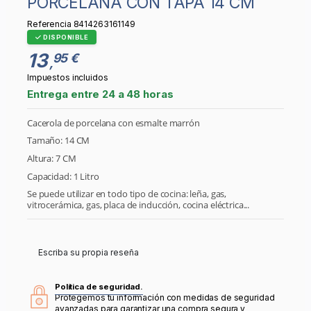
PORCELANA CON TAPA 14 CM
Referencia
8414263161149
DISPONIBLE
13
95 €
,
Impuestos incluidos
Entrega entre 24 a 48 horas
Cacerola de porcelana con esmalte marrón
Tamaño: 14 CM
Altura: 7 CM
Capacidad: 1 Litro
Se puede utilizar en todo tipo de cocina: leña, gas,
vitrocerámica, gas, placa de inducción, cocina eléctrica...
Escriba su propia reseña
Política de seguridad.
Protegemos tu información con medidas de seguridad
avanzadas para garantizar una compra segura y