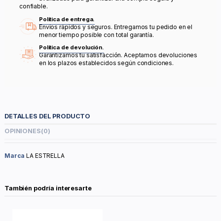
confiable.
Política de entrega.
Envíos rápidos y seguros. Entregamos tu pedido en el
menor tiempo posible con total garantía.
Política de devolución.
Garantizamos tu satisfacción. Aceptamos devoluciones
en los plazos establecidos según condiciones.
DETALLES DEL PRODUCTO
OPINIONES
(0)
Marca
LA ESTRELLA
También podría interesarte