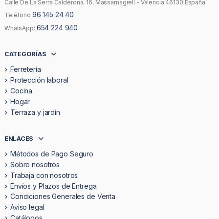
Calle De La Serra Calderona, 16, Massamagrell - Valencia 46130 España.
96 145 24 40
Teléfono
654 224 940
WhatsApp:
CATEGORÍAS
Ferretería
Protección laboral
Cocina
Hogar
Terraza y jardín
ENLACES
Métodos de Pago Seguro
Sobre nosotros
Trabaja con nosotros
Envíos y Plazos de Entrega
Condiciones Generales de Venta
Aviso legal
Catálogos