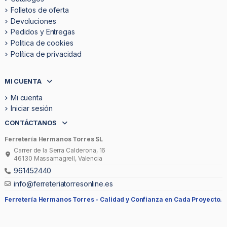
Folletos de oferta
Devoluciones
Pedidos y Entregas
Politica de cookies
Política de privacidad
MI CUENTA
Mi cuenta
Iniciar sesión
CONTÁCTANOS
Ferretería Hermanos Torres SL
Carrer de la Serra Calderona, 16
46130 Massamagrell, Valencia
961452440
info@ferreteriatorresonline.es
Ferretería Hermanos Torres -
Calidad y Confianza en Cada Proyecto.