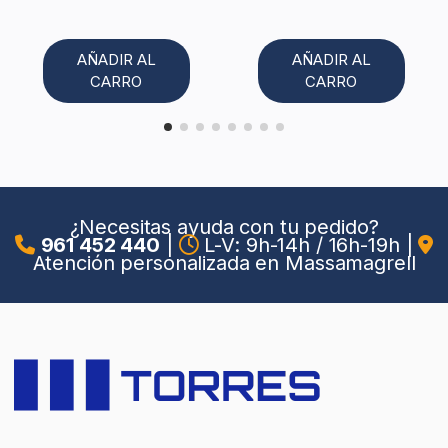
AÑADIR AL
AÑADIR AL
CARRO
CARRO
¿Necesitas ayuda con tu pedido?
961 452 440
|
L-V: 9h-14h / 16h-19h
|
Atención personalizada en Massamagrell