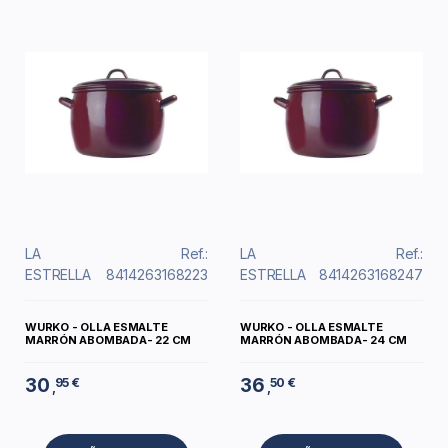
LA
Ref.:
LA
Ref.:
ESTRELLA
8414263168223
ESTRELLA
8414263168247
WURKO - OLLA ESMALTE
WURKO - OLLA ESMALTE
MARRÓN ABOMBADA- 22 CM
MARRÓN ABOMBADA- 24 CM
30
36
95 €
50 €
,
,