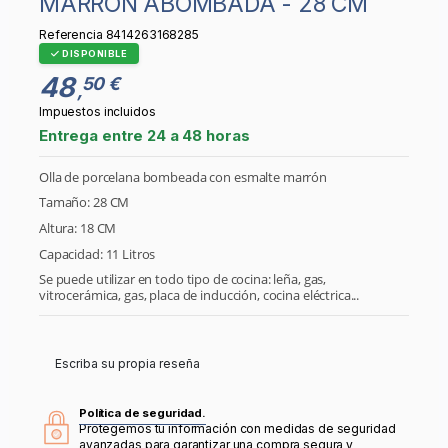
MARRÓN ABOMBADA - 28 CM
Referencia
8414263168285
DISPONIBLE
48
50 €
,
Impuestos incluidos
Entrega entre 24 a 48 horas
Olla de porcelana bombeada con esmalte marrón
Tamaño: 28 CM
Altura: 18 CM
Capacidad: 11 Litros
Se puede utilizar en todo tipo de cocina: leña, gas,
vitrocerámica, gas, placa de inducción, cocina eléctrica...
Escriba su propia reseña
Política de seguridad.
Protegemos tu información con medidas de seguridad
avanzadas para garantizar una compra segura y