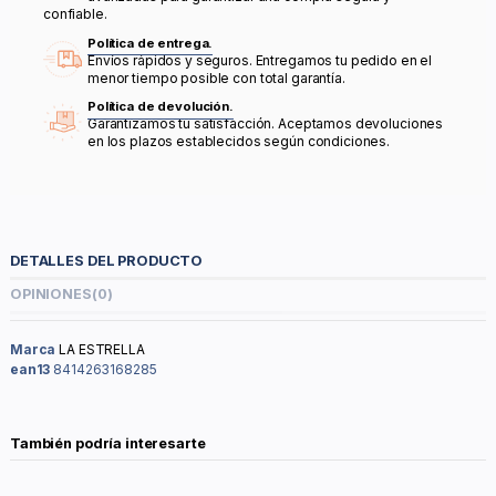
confiable.
Política de entrega.
Envíos rápidos y seguros. Entregamos tu pedido en el
menor tiempo posible con total garantía.
Política de devolución.
Garantizamos tu satisfacción. Aceptamos devoluciones
en los plazos establecidos según condiciones.
DETALLES DEL PRODUCTO
OPINIONES
(0)
Marca
LA ESTRELLA
ean13
8414263168285
También podría interesarte