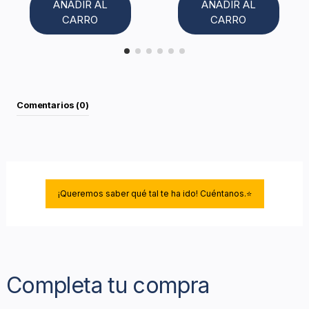
AÑADIR AL
AÑADIR AL
CARRO
CARRO
Comentarios (0)
¡Queremos saber qué tal te ha ido! Cuéntanos.⭐
Completa tu compra