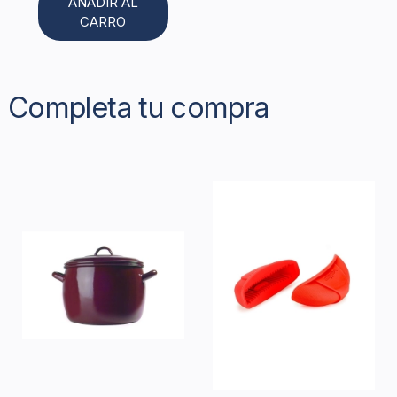
AÑADIR AL
CARRO
Completa tu compra