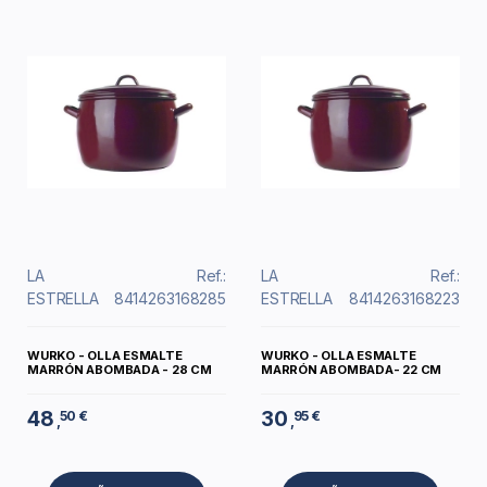
LA
Ref.:
LA
Ref.:
ESTRELLA
8414263168285
ESTRELLA
8414263168223
WURKO - OLLA ESMALTE
WURKO - OLLA ESMALTE
MARRÓN ABOMBADA - 28 CM
MARRÓN ABOMBADA- 22 CM
48
30
50 €
95 €
,
,