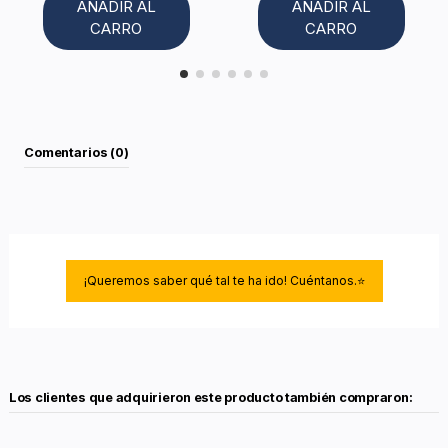
AÑADIR AL
AÑADIR AL
CARRO
CARRO
Comentarios (0)
¡Queremos saber qué tal te ha ido! Cuéntanos.⭐
Los clientes que adquirieron este producto también compraron: