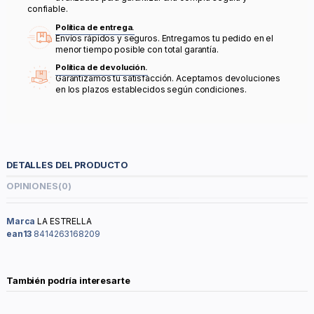
confiable.
Política de entrega.
Envíos rápidos y seguros. Entregamos tu pedido en el
menor tiempo posible con total garantía.
Política de devolución.
Garantizamos tu satisfacción. Aceptamos devoluciones
en los plazos establecidos según condiciones.
DETALLES DEL PRODUCTO
OPINIONES
(0)
Marca
LA ESTRELLA
ean13
8414263168209
También podría interesarte