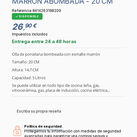
MARRÓN ABOMBADA - 20 CM
Referencia
8414263168209
DISPONIBLE
26
90 €
,
Impuestos incluidos
Entrega entre 24 a 48 horas
Olla de porcelana bombeada con esmalte marrón
Tamaño: 20 CM
Altura: 14,7 CM
Capacidad: 5 Litros
Se puede utilizar en todo tipo de cocina: leña, gas,
vitrocerámica, gas, placa de inducción, cocina eléctrica...
Escriba su propia reseña
Política de seguridad.
Protegemos tu información con medidas de seguridad
avanzadas para garantizar una compra segura y