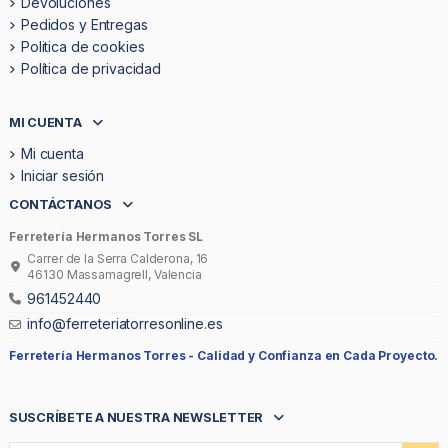
Devoluciones
Pedidos y Entregas
Politica de cookies
Política de privacidad
MI CUENTA
Mi cuenta
Iniciar sesión
CONTÁCTANOS
Ferretería Hermanos Torres SL
Carrer de la Serra Calderona, 16
46130 Massamagrell, Valencia
961452440
info@ferreteriatorresonline.es
Ferretería Hermanos Torres -
Calidad y Confianza en Cada Proyecto.
SUSCRÍBETE A NUESTRA NEWSLETTER