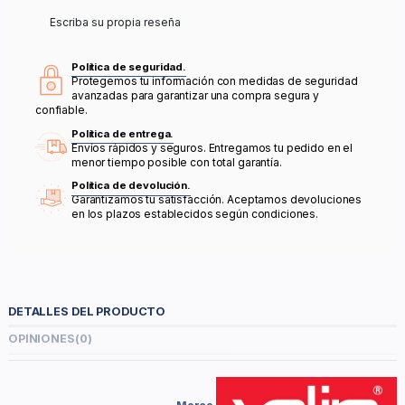
Escriba su propia reseña
Política de seguridad.
Protegemos tu información con medidas de seguridad
avanzadas para garantizar una compra segura y
confiable.
Política de entrega.
Envíos rápidos y seguros. Entregamos tu pedido en el
menor tiempo posible con total garantía.
Política de devolución.
Garantizamos tu satisfacción. Aceptamos devoluciones
en los plazos establecidos según condiciones.
DETALLES DEL PRODUCTO
OPINIONES
(0)