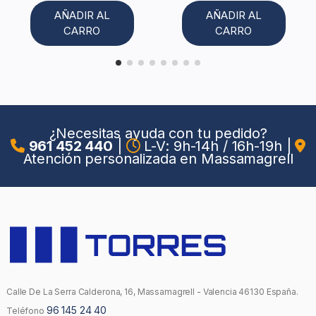
AÑADIR AL
AÑADIR AL
CARRO
CARRO
¿Necesitas ayuda con tu pedido?
961 452 440
|
L-V: 9h-14h / 16h-19h
|
Atención personalizada en Massamagrell
Calle De La Serra Calderona, 16, Massamagrell - Valencia 46130 España.
96 145 24 40
Teléfono