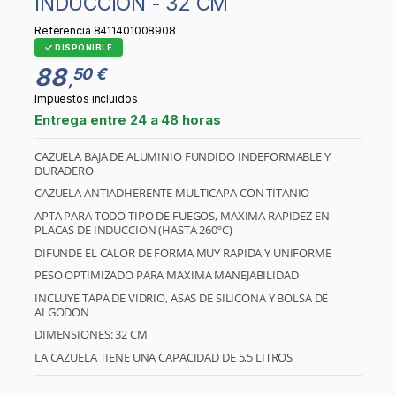
INDUCCION - 32 CM
Referencia
8411401008908
DISPONIBLE
88
50 €
,
Impuestos incluidos
Entrega entre 24 a 48 horas
CAZUELA BAJA DE ALUMINIO FUNDIDO INDEFORMABLE Y
DURADERO
CAZUELA ANTIADHERENTE MULTICAPA CON TITANIO
APTA PARA TODO TIPO DE FUEGOS, MAXIMA RAPIDEZ EN
PLACAS DE INDUCCION (HASTA 260ºC)
DIFUNDE EL CALOR DE FORMA MUY RAPIDA Y UNIFORME
PESO OPTIMIZADO PARA MAXIMA MANEJABILIDAD
INCLUYE TAPA DE VIDRIO, ASAS DE SILICONA Y BOLSA DE
ALGODON
DIMENSIONES: 32 CM
LA CAZUELA TIENE UNA CAPACIDAD DE 5,5 LITROS