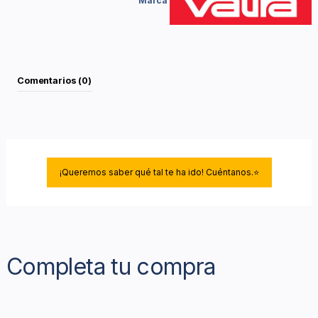
Marca
Comentarios (0)
¡Queremos saber qué tal te ha ido! Cuéntanos.⭐
Completa tu compra