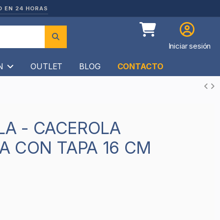
O EN 24 HORAS
Iniciar sesión
ÍN
OUTLET
BLOG
CONTACTO
A CON TAPA 16 CM