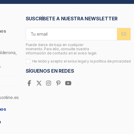
SUSCRÍBETE A NUESTRA NEWSLETTER
nos
Puede darse de baja en cualquier
momento. Para ello, consulte nuestra
alderona,
información de contacto en el aviso legal.
He leído y acepto el
aviso legal
y la
política de privacidad
,
SÍGUENOS EN REDES
sonline.es
nos
a