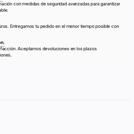
mación con medidas de seguridad avanzadas para garantizar
able.
uros. Entregamos tu pedido en el menor tiempo posible con
ón.
sfacción. Aceptamos devoluciones en los plazos
iones.