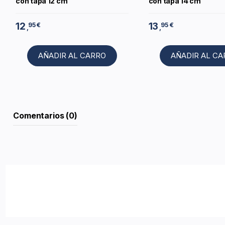
con tapa 12 cm
con tapa 14 cm
12
13
95 €
95 €
,
,
AÑADIR AL CARRO
AÑADIR AL C
Comentarios (0)