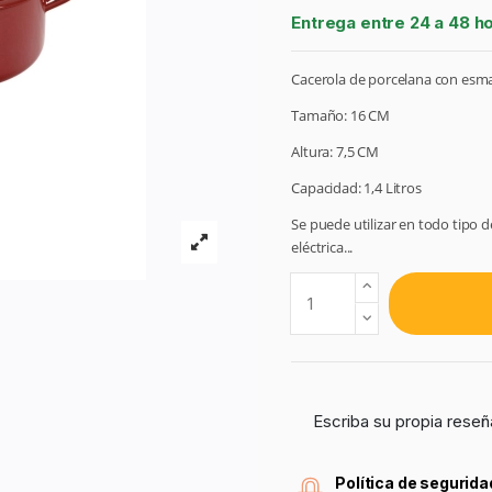
Entrega entre 24 a 48 h
Cacerola de porcelana con esm
Tamaño: 16 CM
Altura: 7,5 CM
Capacidad: 1,4 Litros
Se puede utilizar en todo tipo de
eléctrica...
Escriba su propia reseñ
Política de segurida