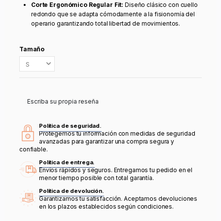
Corte Ergonómico Regular Fit:
Diseño clásico con cuello
redondo que se adapta cómodamente a la fisionomía del
operario garantizando total libertad de movimientos.
Tamaño
Escriba su propia reseña
Política de seguridad.
Protegemos tu información con medidas de seguridad
avanzadas para garantizar una compra segura y
confiable.
Política de entrega.
Envíos rápidos y seguros. Entregamos tu pedido en el
menor tiempo posible con total garantía.
Política de devolución.
Garantizamos tu satisfacción. Aceptamos devoluciones
en los plazos establecidos según condiciones.