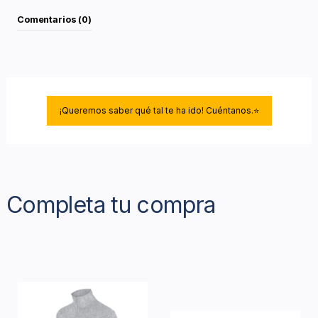
Comentarios (0)
¡Queremos saber qué tal te ha ido! Cuéntanos.⭐
Completa tu compra