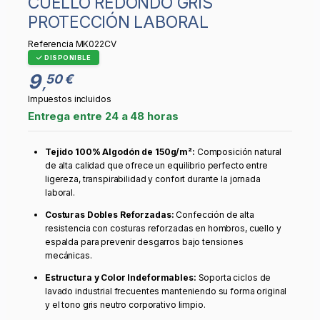
CUELLO REDONDO GRIS
PROTECCIÓN LABORAL
Referencia
MK022CV
DISPONIBLE
9
50 €
,
Impuestos incluidos
Entrega entre 24 a 48 horas
Tejido 100% Algodón de 150g/m²:
Composición natural
de alta calidad que ofrece un equilibrio perfecto entre
ligereza, transpirabilidad y confort durante la jornada
laboral.
Costuras Dobles Reforzadas:
Confección de alta
resistencia con costuras reforzadas en hombros, cuello y
espalda para prevenir desgarros bajo tensiones
mecánicas.
Estructura y Color Indeformables:
Soporta ciclos de
lavado industrial frecuentes manteniendo su forma original
y el tono gris neutro corporativo limpio.