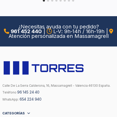
¿Necesitas ayuda con tu pedido?
961 452 440
|
L-V: 9h-14h / 16h-19h
|
Atención personalizada en Massamagrell
Calle De La Serra Calderona, 16, Massamagrell - Valencia 46130 España.
96 145 24 40
Teléfono
654 224 940
WhatsApp:
CATEGORÍAS