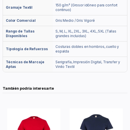
150 g/m² (Grosor idóneo para confort
Gramaje Textil
continuo)
Color Comercial
Gris Medio / Gris Vigoré
Rango de Tallas
S, M, L, XL, 2XL, 3XL, 4XL, 5XL (Tallas
Disponibles
grandes incluidas)
Costuras dobles en hombros, cuello y
Tipología de Refuerzos
espalda
Técnicas de Marcaje
Serigrafía, Impresión Digital, Transfer y
Aptas
Vinilo Textil
También podría interesarte