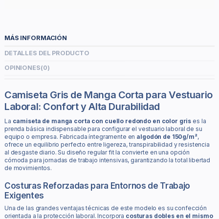
MÁS INFORMACIÓN
DETALLES DEL PRODUCTO
OPINIONES
(0)
Camiseta Gris de Manga Corta para Vestuario
Laboral: Confort y Alta Durabilidad
La
camiseta de manga corta con cuello redondo en color gris
es la
prenda básica indispensable para configurar el vestuario laboral de su
equipo o empresa. Fabricada íntegramente en
algodón de 150g/m²
,
ofrece un equilibrio perfecto entre ligereza, transpirabilidad y resistencia
al desgaste diario. Su diseño regular fit la convierte en una opción
cómoda para jornadas de trabajo intensivas, garantizando la total libertad
de movimientos.
Costuras Reforzadas para Entornos de Trabajo
Exigentes
Una de las grandes ventajas técnicas de este modelo es su confección
orientada a la protección laboral. Incorpora
costuras dobles en el mismo