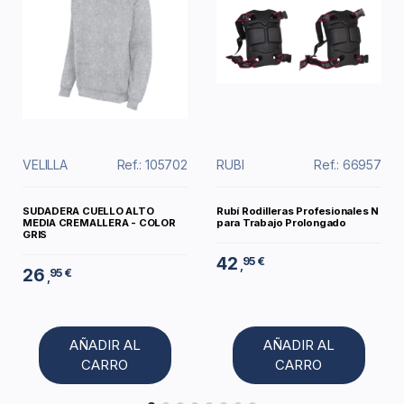
VELILLA
Ref.: 105702
RUBI
Ref.: 66957
SUDADERA CUELLO ALTO
Rubí Rodilleras Profesionales N
MEDIA CREMALLERA - COLOR
para Trabajo Prolongado
GRIS
42
95 €
,
26
95 €
,
AÑADIR AL
AÑADIR AL
CARRO
CARRO