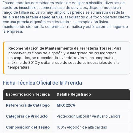
Entendiendo las necesidades reales de equipar a plantillas diversas en
sectores industriales, comerciales o de servicios, disponemos de un
rango de tallaje inclusivo muy amplio. La prenda se suministra desde la
talla S hasta la talla especial 5XL
, asegurando que todo operario cuente
con una prenda ergonómica adecuada a su complexión física,
manteniendo siempre la coherencia cromática y estética en la imagen de
la empresa.
Recomendación de Mantenimiento de Ferretería Torres:
Para
conservar las fibras de algodón y la integridad de los logotipos
estampados, se recomienda lavar del revés a una temperatura
máxima de 30°C y evitar el uso de secadoras industriales de alta
temperatura.
Ficha Técnica Oficial de la Prenda
Especificación Técnica
Detalle Registrado
Referencia de Catálogo
MK022CV
Categoría de Producto
Protección Laboral / Vestuario Laboral
Composición del Tejido
100% Algodón de alta calidad