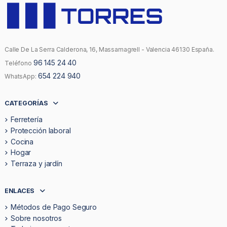
Calle De La Serra Calderona, 16, Massamagrell - Valencia 46130 España.
96 145 24 40
Teléfono
654 224 940
WhatsApp:
CATEGORÍAS
Ferretería
Protección laboral
Cocina
Hogar
Terraza y jardín
ENLACES
Métodos de Pago Seguro
Sobre nosotros