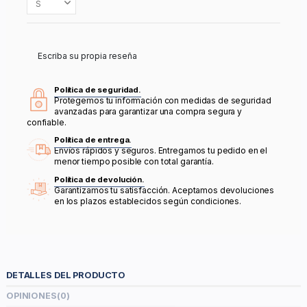
Escriba su propia reseña
Política de seguridad.
Protegemos tu información con medidas de seguridad
avanzadas para garantizar una compra segura y
confiable.
Política de entrega.
Envíos rápidos y seguros. Entregamos tu pedido en el
menor tiempo posible con total garantía.
Política de devolución.
Garantizamos tu satisfacción. Aceptamos devoluciones
en los plazos establecidos según condiciones.
DETALLES DEL PRODUCTO
OPINIONES
(0)