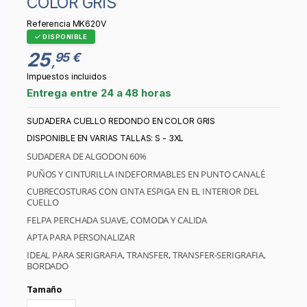
COLOR GRIS
Referencia
MK620V
DISPONIBLE
25
95 €
,
Impuestos incluidos
Entrega entre 24 a 48 horas
SUDADERA CUELLO REDONDO EN COLOR GRIS
DISPONIBLE EN VARIAS TALLAS: S - 3XL
SUDADERA DE ALGODON 60%
PUÑOS Y CINTURILLA INDEFORMABLES EN PUNTO CANALÉ
CUBRECOSTURAS CON CINTA ESPIGA EN EL INTERIOR DEL
CUELLO
FELPA PERCHADA SUAVE, COMODA Y CALIDA
APTA PARA PERSONALIZAR
IDEAL PARA SERIGRAFIA, TRANSFER, TRANSFER-SERIGRAFIA,
BORDADO
Tamaño