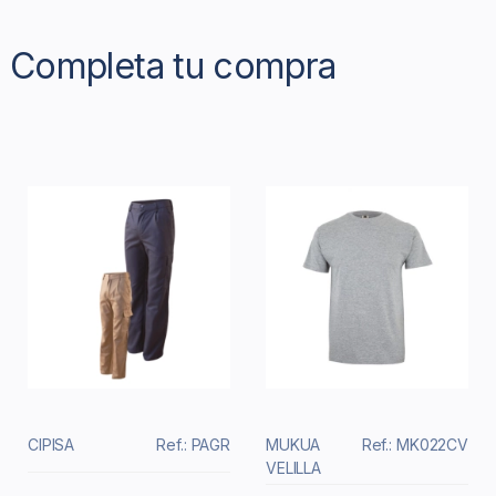
Completa tu compra
CIPISA
Ref.: PAGR
MUKUA
Ref.: MK022CV
VELILLA