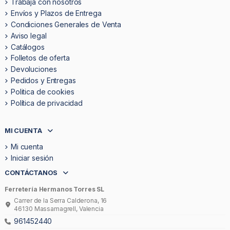
Trabaja con nosotros
Envíos y Plazos de Entrega
Condiciones Generales de Venta
Aviso legal
Catálogos
Folletos de oferta
Devoluciones
Pedidos y Entregas
Politica de cookies
Política de privacidad
MI CUENTA
Mi cuenta
Iniciar sesión
CONTÁCTANOS
Ferretería Hermanos Torres SL
Carrer de la Serra Calderona, 16
46130 Massamagrell, Valencia
961452440