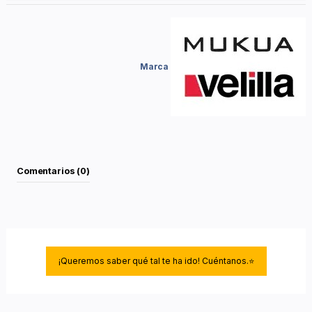
Marca
Comentarios (0)
¡Queremos saber qué tal te ha ido! Cuéntanos.⭐