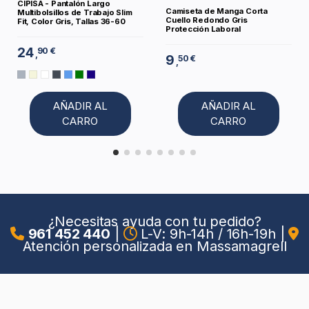
CIPISA - Pantalón Largo
Camiseta de Manga Corta
Multibolsillos de Trabajo Slim
Cuello Redondo Gris
Fit, Color Gris, Tallas 36-60
Protección Laboral
24
90 €
,
9
50 €
,
AÑADIR AL
AÑADIR AL
CARRO
CARRO
¿Necesitas ayuda con tu pedido?
961 452 440
|
L-V: 9h-14h / 16h-19h
|
Atención personalizada en Massamagrell