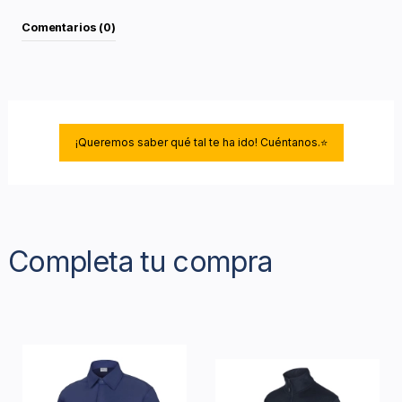
Comentarios (0)
¡Queremos saber qué tal te ha ido! Cuéntanos.⭐
Completa tu compra