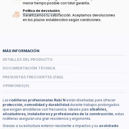
menor tiempo posible con total garantía.
Política de devolución.
Garantizamos tu satisfacción. Aceptamos devoluciones
en los plazos establecidos según condiciones.
MÁS INFORMACIÓN
DETALLES DEL PRODUCTO
DOCUMENTACIÓN TÉCNICA
PREGUNTAS FRECUENTES (FAQ)
OPINIONES
(0)
Las
rodilleras profesionales Rubí N
están diseñadas para ofrecer
protección, comodidad y durabilidad
durante trabajos prolongados
que exigen arrodillarse con frecuencia. Ideales para
albañiles,
alicatadores, instaladores y profesionales de la construcción
, estas
rodilleras aseguran una gran resistencia y ergonomía.
Gracias a su estructura exterior resistente a impactos y su
acolchado