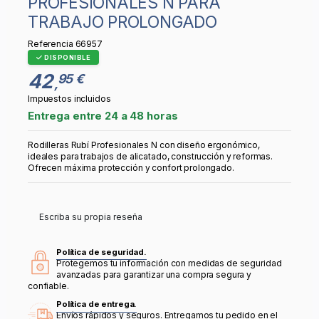
PROFESIONALES N PARA
TRABAJO PROLONGADO
Referencia
66957
DISPONIBLE
42
95 €
,
Impuestos incluidos
Entrega entre 24 a 48 horas
Rodilleras Rubí Profesionales N con diseño ergonómico,
ideales para trabajos de alicatado, construcción y reformas.
Ofrecen máxima protección y confort prolongado.
Escriba su propia reseña
Política de seguridad.
Protegemos tu información con medidas de seguridad
avanzadas para garantizar una compra segura y
confiable.
Política de entrega.
Envíos rápidos y seguros. Entregamos tu pedido en el