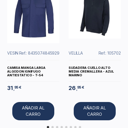
VESIN
Ref.: 8435074845929
VELILLA
Ref.: 105702
CAMISA MANGA LARGA
SUDADERA CUELLO ALTO
ALGODON IGNIFUGO
MEDIA CREMALLERA - AZUL
ANTIESTATICO - T-54
MARINO
31
26
95 €
95 €
,
,
AÑADIR AL
AÑADIR AL
CARRO
CARRO