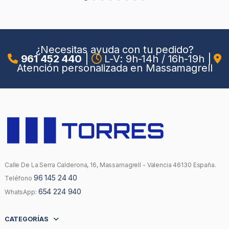
¿Necesitas ayuda con tu pedido?
961 452 440
|
L-V: 9h-14h / 16h-19h
|
Atención personalizada en Massamagrell
Calle De La Serra Calderona, 16, Massamagrell - Valencia 46130 España.
96 145 24 40
Teléfono
654 224 940
WhatsApp:
CATEGORÍAS