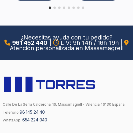
¿Necesitas ayuda con tu pedido?
961 452 440
|
L-V: 9h-14h / 16h-19h
|
Atención personalizada en Massamagrell
Calle De La Serra Calderona, 16, Massamagrell - Valencia 46130 España.
96 145 24 40
Teléfono
654 224 940
WhatsApp: