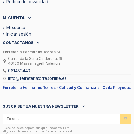
Política de privacidad
MI CUENTA
Mi cuenta
Iniciar sesión
CONTÁCTANOS
Ferretería Hermanos Torres SL
Carrer de la Serra Calderona, 16
46130 Massamagrell, Valencia
961452440
info@ferreteriatorresonline.es
Ferretería Hermanos Torres -
Calidad y Confianza en Cada Proyecto.
SUSCRÍBETE A NUESTRA NEWSLETTER
Puede darse de baja en cualquier momento. Para
ello, consulte nuestra información de contacto en el