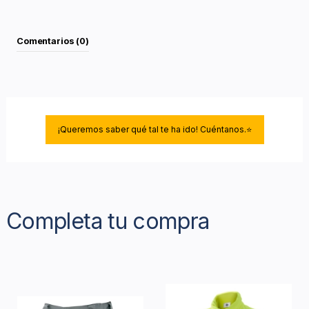
Comentarios (0)
¡Queremos saber qué tal te ha ido! Cuéntanos.⭐
Completa tu compra