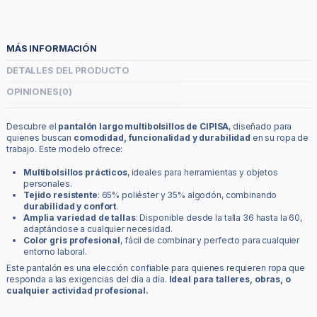
MÁS INFORMACIÓN
DETALLES DEL PRODUCTO
OPINIONES
(0)
Descubre el
pantalón largo multibolsillos de CIPISA
, diseñado para
quienes buscan
comodidad, funcionalidad y durabilidad
en su ropa de
trabajo. Este modelo ofrece:
Multibolsillos prácticos
, ideales para herramientas y objetos
personales.
Tejido resistente
: 65% poliéster y 35% algodón, combinando
durabilidad y confort
.
Amplia variedad de tallas
: Disponible desde la talla 36 hasta la 60,
adaptándose a cualquier necesidad.
Color gris profesional
, fácil de combinar y perfecto para cualquier
entorno laboral.
Este pantalón es una elección confiable para quienes requieren ropa que
responda a las exigencias del día a día.
Ideal para talleres, obras, o
cualquier actividad profesional.