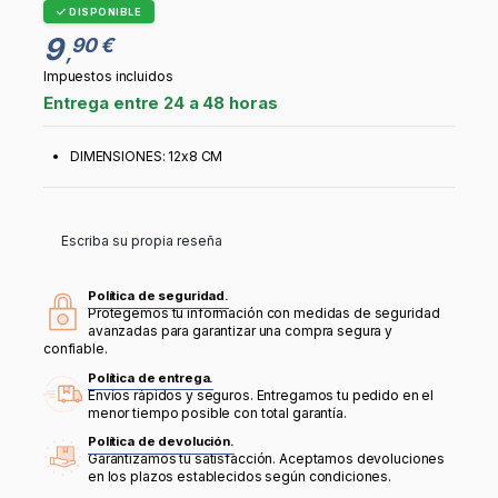
DISPONIBLE
9
90 €
,
Impuestos incluidos
Entrega entre 24 a 48 horas
DIMENSIONES: 12x8 CM
Escriba su propia reseña
Política de seguridad.
Protegemos tu información con medidas de seguridad
avanzadas para garantizar una compra segura y
confiable.
Política de entrega.
Envíos rápidos y seguros. Entregamos tu pedido en el
menor tiempo posible con total garantía.
Política de devolución.
Garantizamos tu satisfacción. Aceptamos devoluciones
en los plazos establecidos según condiciones.