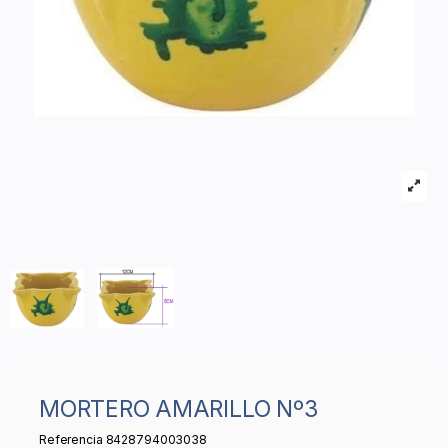
MORTERO AMARILLO Nº3
Referencia
8428794003038