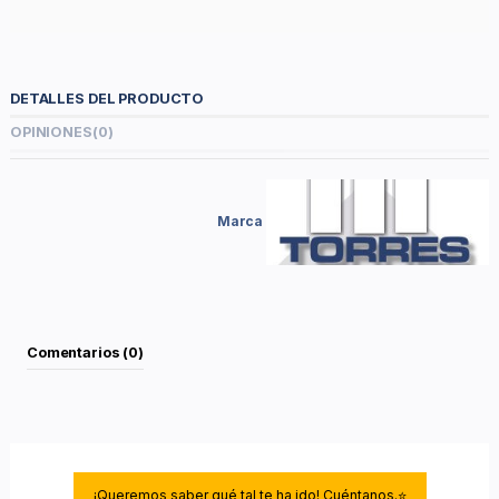
DETALLES DEL PRODUCTO
OPINIONES
(0)
Marca
Comentarios (0)
¡Queremos saber qué tal te ha ido! Cuéntanos.⭐