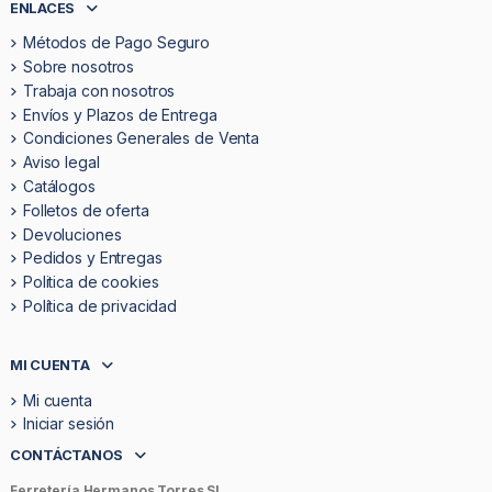
ENLACES
Métodos de Pago Seguro
Sobre nosotros
Trabaja con nosotros
Envíos y Plazos de Entrega
Condiciones Generales de Venta
Aviso legal
Catálogos
Folletos de oferta
Devoluciones
Pedidos y Entregas
Politica de cookies
Política de privacidad
MI CUENTA
Mi cuenta
Iniciar sesión
CONTÁCTANOS
Ferretería Hermanos Torres SL