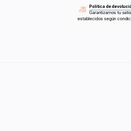
Política de devoluci
Garantizamos tu sati
establecidos según condic