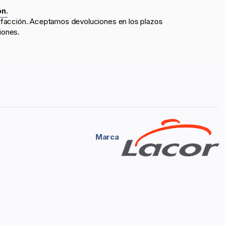
ón.
sfacción. Aceptamos devoluciones en los plazos
iones.
Marca