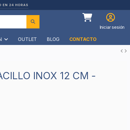
O EN 24 HORAS
Iniciar sesión
ÍN
OUTLET
BLOG
CONTACTO