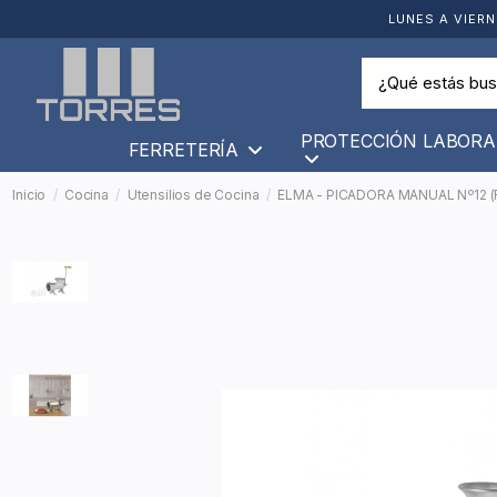
LUNES A VIERN
PROTECCIÓN LABORA
FERRETERÍA
Inicio
Cocina
Utensilios de Cocina
ELMA - PICADORA MANUAL Nº12 (F