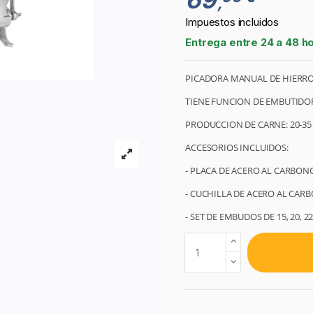
,
Impuestos incluidos
Entrega entre 24 a 48 h
PICADORA MANUAL DE HIERR
TIENE FUNCION DE EMBUTIDO
PRODUCCION DE CARNE: 20-35
ACCESORIOS INCLUIDOS:
- PLACA DE ACERO AL CARBON
- CUCHILLA DE ACERO AL CAR
- SET DE EMBUDOS DE 15, 20, 