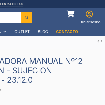
O EN 24 HORAS
Iniciar sesión
ÍN
OUTLET
BLOG
CONTACTO
N - SUJECION
- 23.12.0
9