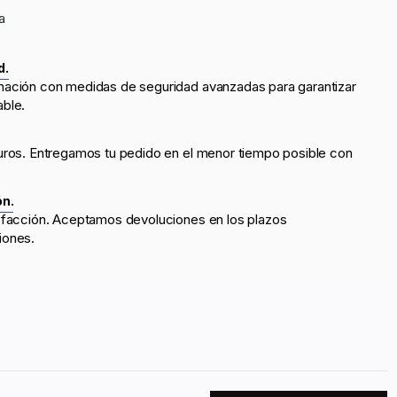
a
d.
mación con medidas de seguridad avanzadas para garantizar
able.
uros. Entregamos tu pedido en el menor tiempo posible con
ón.
sfacción. Aceptamos devoluciones en los plazos
iones.