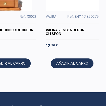
Ref.: 10002
VALIRA
Ref.: 8411401850279
MOLINILLO DE RUEDA
VALIRA - ENCENDEDOR
CHISPON
12
50 €
,
ADIR AL CARRO
AÑADIR AL CARRO