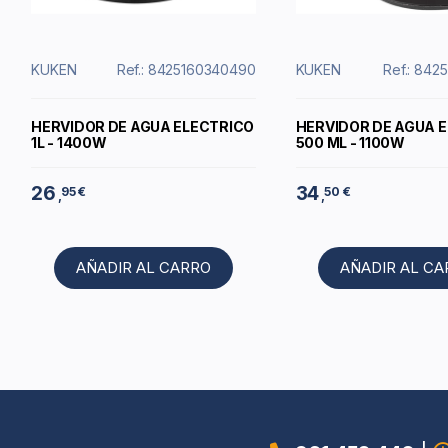
KUKEN
Ref.: 8425160340490
KUKEN
Ref.: 842
HERVIDOR DE AGUA ELECTRICO
HERVIDOR DE AGUA 
1L - 1400W
500 ML - 1100W
26
34
95 €
50 €
,
,
AÑADIR AL CARRO
AÑADIR AL C