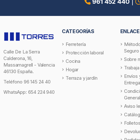
961 452 440
|
CATEGORÍAS
ENLACE
Ferretería
Método
Seguro
Calle De La Serra
Protección laboral
Calderona, 16,
Sobre 
Cocina
Massamagrell - Valencia
Trabaja
Hogar
46130 España.
Envíos 
Terraza y jardín
Teléfono
96 145 24 40
Entreg
Condic
WhatsApp:
654 224 940
Genera
Aviso l
Catálo
Folleto
Devolu
Pedidos