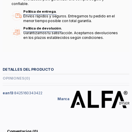
confiable.
Política de entrega.
Envíos rápidos y seguros. Entregamos tu pedido en el
menor tiempo posible con total garantía.
Política de devolución.
Garantizamos tu satisfacción. Aceptamos devoluciones
en los plazos establecidos según condiciones.
DETALLES DEL PRODUCTO
OPINIONES
(0)
ean13
8425160343422
Marca
Comentarios (0)