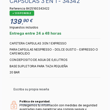
CAPSULAS 3 EN 1 - 34342
Referencia
8425160343422
DISPONIBLE
139
90 €
,
Impuestos incluidos
Entrega entre 24 a 48 horas
CAFETERA CAPSULAS 3 EN 1 EXPRESSO
PARA CAPSULAS NESPRESSO - DOLCE GUSTO - EXPRESSO O
CAFE MOLIDO
CON DEPOSITO DE AGUA DE 0,6 LITROS
BASE SUPLETORIA PARA TAZA PEQUEÑA
20 BAR
Escriba su propia reseña
Política de seguridad.
Protegemos tu información con medidas de seguridad
avanzadas para garantizar una compra segura y