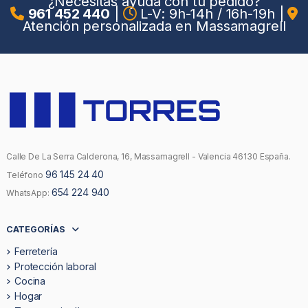
¿Necesitas ayuda con tu pedido?
961 452 440
|
L-V: 9h-14h / 16h-19h
|
Atención personalizada en Massamagrell
Calle De La Serra Calderona, 16, Massamagrell - Valencia 46130 España.
96 145 24 40
Teléfono
654 224 940
WhatsApp:
CATEGORÍAS
Ferretería
Protección laboral
Cocina
Hogar