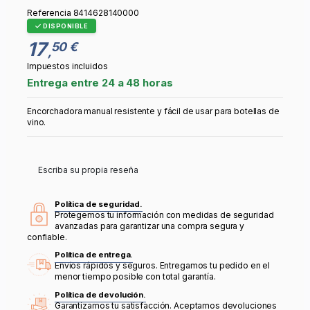
Referencia
8414628140000
DISPONIBLE
17
50 €
,
Impuestos incluidos
Entrega entre 24 a 48 horas
Encorchadora manual resistente y fácil de usar para botellas de
vino.
Escriba su propia reseña
Política de seguridad.
Protegemos tu información con medidas de seguridad
avanzadas para garantizar una compra segura y
confiable.
Política de entrega.
Envíos rápidos y seguros. Entregamos tu pedido en el
menor tiempo posible con total garantía.
Política de devolución.
Garantizamos tu satisfacción. Aceptamos devoluciones