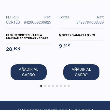
FLORES
Ref.:
Torres
Ref.:
CORTÉS
8426008209825
8428794003038
FLORES CORTES - TABLA
MORTERO AMARILLO Nº3
MACHAR ACEITUNAS - 20982
9
90 €
,
28
90 €
,
AÑADIR AL
AÑADIR AL
CARRO
CARRO