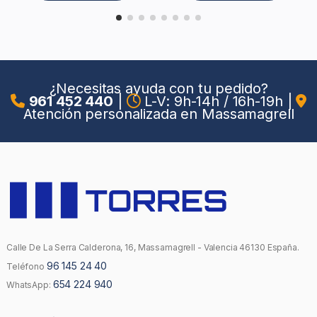
¿Necesitas ayuda con tu pedido?
961 452 440
|
L-V: 9h-14h / 16h-19h
|
Atención personalizada en Massamagrell
Calle De La Serra Calderona, 16, Massamagrell - Valencia 46130 España.
96 145 24 40
Teléfono
654 224 940
WhatsApp: