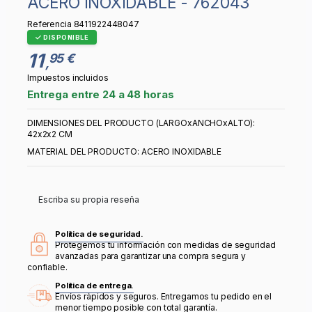
ACERO INOXIDABLE - 762043
Referencia
8411922448047
DISPONIBLE
11
95 €
,
Impuestos incluidos
Entrega entre 24 a 48 horas
DIMENSIONES DEL PRODUCTO (LARGOxANCHOxALTO):
42x2x2 CM
MATERIAL DEL PRODUCTO: ACERO INOXIDABLE
Escriba su propia reseña
Política de seguridad.
Protegemos tu información con medidas de seguridad
avanzadas para garantizar una compra segura y
confiable.
Política de entrega.
Envíos rápidos y seguros. Entregamos tu pedido en el
menor tiempo posible con total garantía.