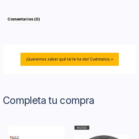
Comentarios (0)
¡Queremos saber qué tal te ha ido! Cuéntanos.⭐
Completa tu compra
NUEVO