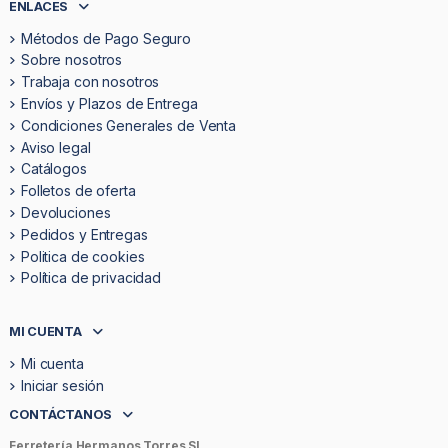
ENLACES
Métodos de Pago Seguro
Sobre nosotros
Trabaja con nosotros
Envíos y Plazos de Entrega
Condiciones Generales de Venta
Aviso legal
Catálogos
Folletos de oferta
Devoluciones
Pedidos y Entregas
Politica de cookies
Política de privacidad
MI CUENTA
Mi cuenta
Iniciar sesión
CONTÁCTANOS
Ferretería Hermanos Torres SL