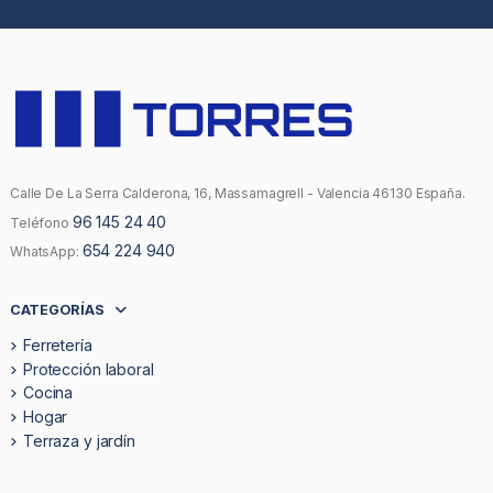
Calle De La Serra Calderona, 16, Massamagrell - Valencia 46130 España.
96 145 24 40
Teléfono
654 224 940
WhatsApp:
CATEGORÍAS
Ferretería
Protección laboral
Cocina
Hogar
Terraza y jardín