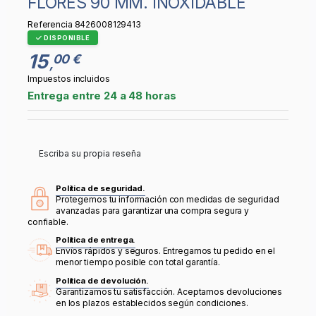
FLORES 90 MM. INOXIDABLE
Referencia
8426008129413
DISPONIBLE
15
00 €
,
Impuestos incluidos
Entrega entre 24 a 48 horas
Escriba su propia reseña
Política de seguridad.
Protegemos tu información con medidas de seguridad
avanzadas para garantizar una compra segura y
confiable.
Política de entrega.
Envíos rápidos y seguros. Entregamos tu pedido en el
menor tiempo posible con total garantía.
Política de devolución.
Garantizamos tu satisfacción. Aceptamos devoluciones
en los plazos establecidos según condiciones.