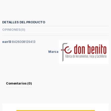
DETALLES DEL PRODUCTO
OPINIONES
(0)
ean13
8426008129413
Marca
Comentarios (0)