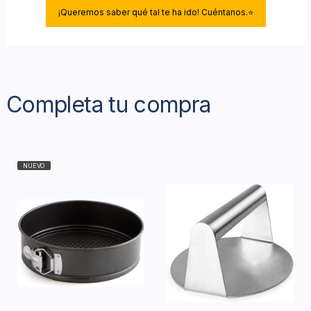
¡Queremos saber qué tal te ha ido! Cuéntanos.⭐
Completa tu compra
NUEVO