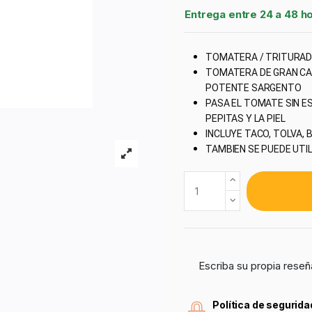
Entrega entre 24 a 48 h
TOMATERA / TRITURAD
TOMATERA DE GRAN CALI
POTENTE SARGENTO
PASA EL TOMATE SIN E
PEPITAS Y LA PIEL
INCLUYE TACO, TOLVA, 
TAMBIEN SE PUEDE UTI
Escriba su propia reseñ
Política de segurida