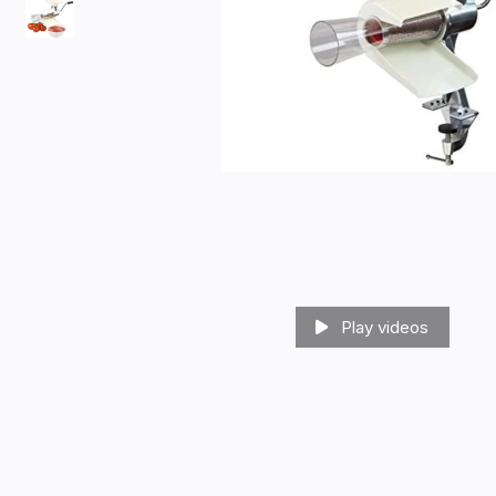
Play videos