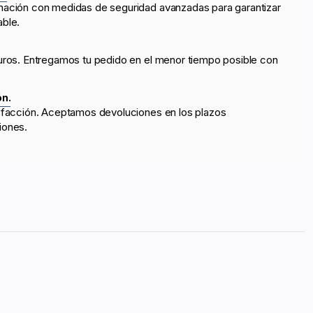
mación con medidas de seguridad avanzadas para garantizar
able.
uros. Entregamos tu pedido en el menor tiempo posible con
ón.
sfacción. Aceptamos devoluciones en los plazos
iones.