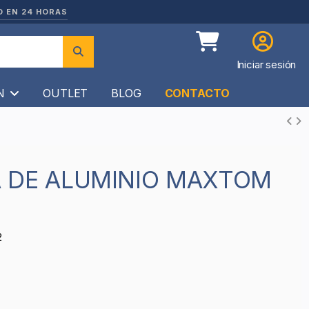
O EN 24 HORAS
Iniciar sesión
ÍN
OUTLET
BLOG
CONTACTO
2