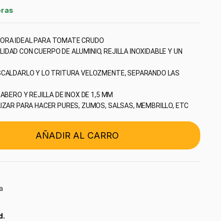
oras
ORA IDEAL PARA TOMATE CRUDO
DAD CON CUERPO DE ALUMINIO, REJILLA INOXIDABLE Y UN 
SCALDARLO Y LO TRITURA VELOZMENTE, SEPARANDO LAS 
BABERO Y REJILLA DE INOX DE 1,5 MM
LIZAR PARA HACER PURES, ZUMOS, SALSAS, MEMBRILLO, ETC
AÑADIR AL CARRO
a
d.