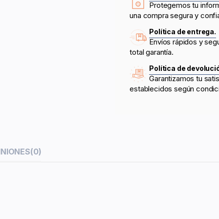
Protegemos tu infor
una compra segura y confi
Política de entrega.
Envíos rápidos y seg
total garantía.
Política de devoluci
Garantizamos tu sati
establecidos según condic
INIONES
(0)