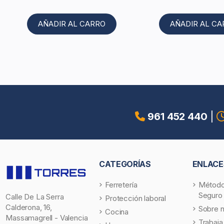
AÑADIR AL CARRO
AÑADIR AL C
961 452 440
|
CATEGORÍAS
ENLACE
Ferretería
Método
Seguro
Calle De La Serra
Protección laboral
Calderona, 16,
Sobre 
Cocina
Massamagrell - Valencia
Trabaja