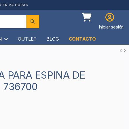
O EN 24 HORAS
Iniciar sesión
ÍN
OUTLET
BLOG
CONTACTO
 736700