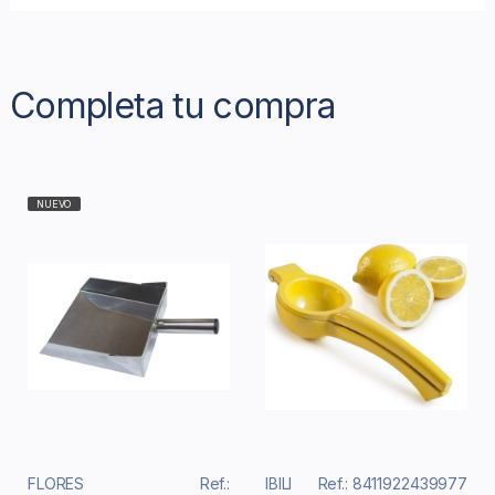
Completa tu compra
NUEVO
FLORES
Ref.:
IBILI
Ref.: 8411922439977