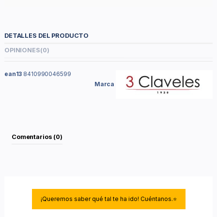
DETALLES DEL PRODUCTO
OPINIONES
(0)
ean13
8410990046599
Marca
Comentarios (0)
¡Queremos saber qué tal te ha ido! Cuéntanos.⭐