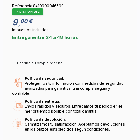
Referencia
8410990046599
DISPONIBLE
9
00 €
,
Impuestos incluidos
Entrega entre 24 a 48 horas
Escriba su propia reseña
Política de seguridad.
Protegemos tu información con medidas de seguridad
avanzadas para garantizar una compra segura y
confiable.
Política de entrega.
Envíos rápidos y seguros. Entregamos tu pedido en el
menor tiempo posible con total garantía.
Política de devolución.
Garantizamos tu satisfacción. Aceptamos devoluciones
en los plazos establecidos según condiciones.