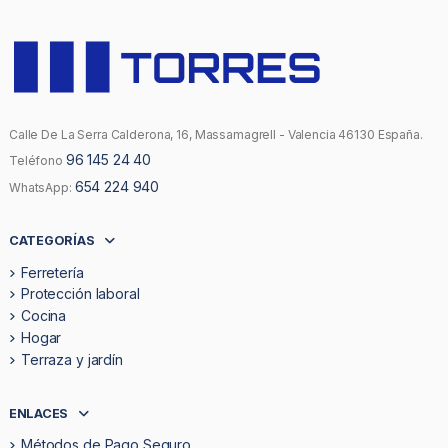
Calle De La Serra Calderona, 16, Massamagrell - Valencia 46130 España.
96 145 24 40
Teléfono
654 224 940
WhatsApp:
CATEGORÍAS
Ferretería
Protección laboral
Cocina
Hogar
Terraza y jardín
ENLACES
Métodos de Pago Seguro