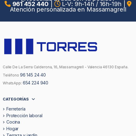
961 452 440
|
L-V: 9h-14h / 16h-19h
|
Atención personalizada en Massamagrell
Calle De La Serra Calderona, 16, Massamagrell - Valencia 46130 España.
96 145 24 40
Teléfono
654 224 940
WhatsApp:
CATEGORÍAS
Ferretería
Protección laboral
Cocina
Hogar
Terraza y jardín