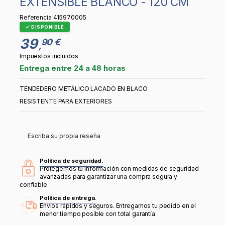
EXTENSIBLE BLANCO - 120 CM
Referencia
415970005
DISPONIBLE
39
90 €
,
Impuestos incluidos
Entrega entre 24 a 48 horas
TENDEDERO METÁLICO LACADO EN BLACO
RESISTENTE PARA EXTERIORES
Escriba su propia reseña
Política de seguridad.
Protegemos tu información con medidas de seguridad
avanzadas para garantizar una compra segura y
confiable.
Política de entrega.
Envíos rápidos y seguros. Entregamos tu pedido en el
menor tiempo posible con total garantía.