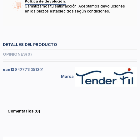
Política de devolución.
Garantizamos tu satisfacción. Aceptamos devoluciones
en los plazos establecidos según condiciones.
DETALLES DEL PRODUCTO
OPINIONES
(0)
ean13
8427715051301
Marca
Comentarios (0)