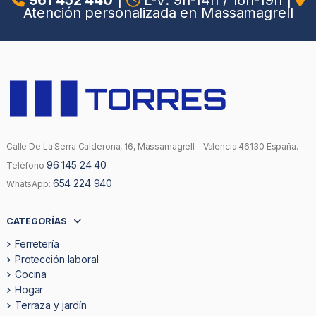
961 452 440
|
L-V: 9h-14h / 16h-19h
|
Atención personalizada en Massamagrell
Calle De La Serra Calderona, 16, Massamagrell - Valencia 46130 España.
96 145 24 40
Teléfono
654 224 940
WhatsApp:
CATEGORÍAS
Ferretería
Protección laboral
Cocina
Hogar
Terraza y jardín