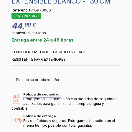
EXTENSIBLE BLANCO - 130 CM
Referencia
415970006
DISPONIBLE
44
90 €
,
Impuestos incluidos
Entrega entre 24 a 48 horas
TENDEDERO METÁLICO LACADO EN BLACO
RESISTENTE PARA EXTERIORES
Escriba su propia reseña
Política de seguridad.
Protegemos tu información con medidas de seguridad
avanzadas para garantizar una compra segura y
confiable.
Política de entrega.
Envíos rápidos y seguros. Entregamos tu pedido en el
menor tiempo posible con total garantía.