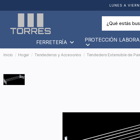
LUNES A VIERN
PROTECCIÓN LABORA
FERRETERÍA
Inicio
Hogar
Tendederos y Accesorios
Tendedero Extensible de Par