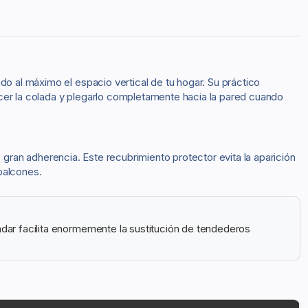
ndo al máximo el espacio vertical de tu hogar. Su práctico
er la colada y plegarlo completamente hacia la pared cuando
gran adherencia. Este recubrimiento protector evita la aparición
balcones.
ndar facilita enormemente la sustitución de tendederos