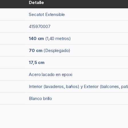
Detalle
Secatot Extensible
415970007
140 cm
(1,40 metros)
70 cm
(Desplegado)
17,5 cm
Acero lacado en epoxi
Interior (lavaderos, baños) y Exterior (balcones, pat
Blanco brillo