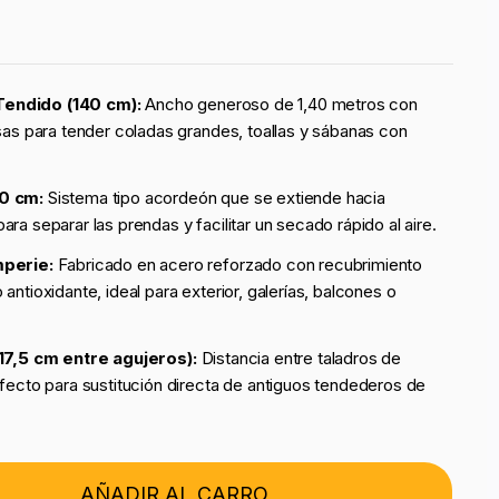
endido (140 cm):
Ancho generoso de 1,40 metros con
esas para tender coladas grandes, toallas y sábanas con
70 cm:
Sistema tipo acordeón que se extiende hacia
ra separar las prendas y facilitar un secado rápido al aire.
mperie:
Fabricado en acero reforzado con recubrimiento
antioxidante, ideal para exterior, galerías, balcones o
(17,5 cm entre agujeros):
Distancia entre taladros de
rfecto para sustitución directa de antiguos tendederos de
AÑADIR AL CARRO