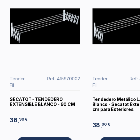
Tender
Ref.: 415970002
Tender
Ref.
Fil
Fil
SECATOT - TENDEDERO
Tendedero Metálico L
EXTENSIBLE BLANCO - 90 CM
Blanco - Secatot Exte
cm para Exteriores
36
90 €
,
38
90 €
,