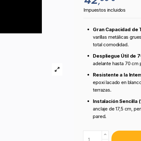
,
Impuestos incluidos
Gran Capacidad de T
varillas metálicas gru
total comodidad.
Despliegue Útil de 
adelante hasta 70 cm pa
Resistente a la Inte
epoxi lacado en blanco 
terrazas.
Instalación Sencilla 
anclaje de 17,5 cm, pe
pared.