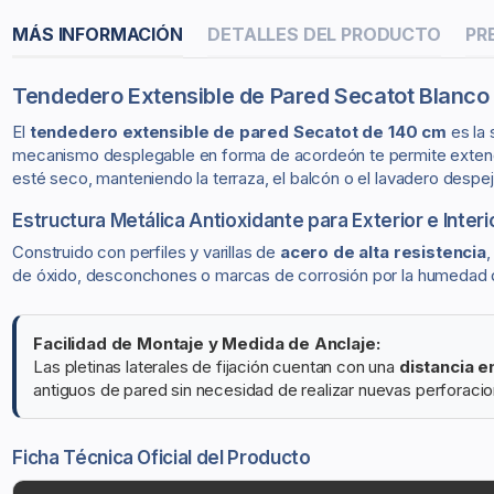
MÁS INFORMACIÓN
DETALLES DEL PRODUCTO
PR
Tendedero Extensible de Pared Secatot Blanco 
El
tendedero extensible de pared Secatot de 140 cm
es la 
mecanismo desplegable en forma de acordeón te permite extende
esté seco, manteniendo la terraza, el balcón o el lavadero despe
Estructura Metálica Antioxidante para Exterior e Interi
Construido con perfiles y varillas de
acero de alta resistencia
,
de óxido, desconchones o marcas de corrosión por la humedad de 
Facilidad de Montaje y Medida de Anclaje:
Las pletinas laterales de fijación cuentan con una
distancia e
antiguos de pared sin necesidad de realizar nuevas perforacio
Ficha Técnica Oficial del Producto