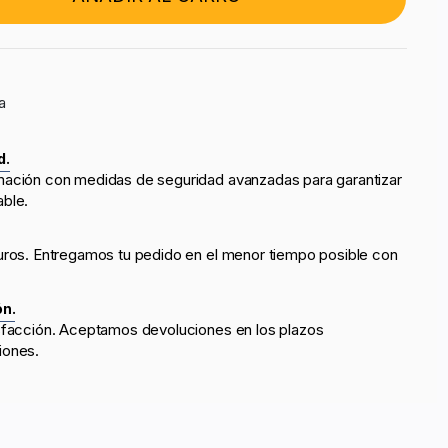
a
d.
mación con medidas de seguridad avanzadas para garantizar
able.
uros. Entregamos tu pedido en el menor tiempo posible con
ón.
sfacción. Aceptamos devoluciones en los plazos
iones.