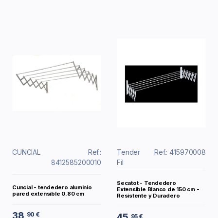
CUNCIAL
Ref.:
Tender
Ref.: 415970008
8412585200010
Fil
Secatot - Tendedero
Cuncial - tendedero aluminio
Extensible Blanco de 150 cm -
pared extensible 0.80 cm
Resistente y Duradero
38
90 €
45
95 €
,