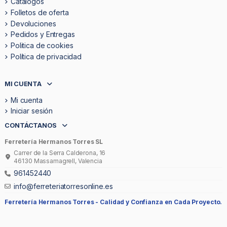
Catálogos
Folletos de oferta
Devoluciones
Pedidos y Entregas
Politica de cookies
Política de privacidad
MI CUENTA
Mi cuenta
Iniciar sesión
CONTÁCTANOS
Ferretería Hermanos Torres SL
Carrer de la Serra Calderona, 16
46130 Massamagrell, Valencia
961452440
info@ferreteriatorresonline.es
Ferretería Hermanos Torres -
Calidad y Confianza en Cada Proyecto.