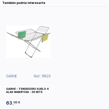
También podría interesarte
GARHE
Ref.: 19523
GARHE - TENDEDERO SUELO 4
ALAS MARIPOSA - 30 MTS
63
00 €
,