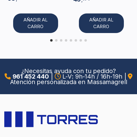
,
AÑADIR AL
AÑADIR AL
CARRO
CARRO
¿Necesitas ayuda con tu pedido?
961 452 440
|
L-V: 9h-14h / 16h-19h
|
Atención personalizada en Massamagrell