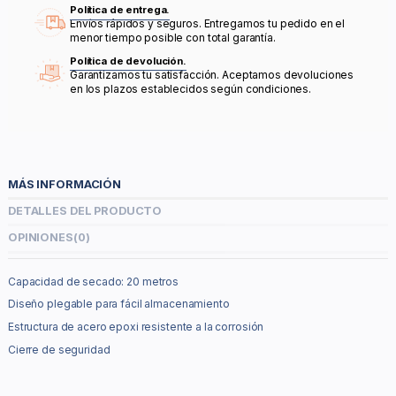
Política de entrega.
Envíos rápidos y seguros. Entregamos tu pedido en el
menor tiempo posible con total garantía.
Política de devolución.
Garantizamos tu satisfacción. Aceptamos devoluciones
en los plazos establecidos según condiciones.
MÁS INFORMACIÓN
DETALLES DEL PRODUCTO
OPINIONES
(0)
Capacidad de secado: 20 metros
Diseño plegable para fácil almacenamiento
Estructura de acero epoxi resistente a la corrosión
Cierre de seguridad