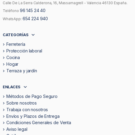
Calle De La Serra Calderona, 16, Massamagrell - Valencia 46130 España.
96 145 24 40
Teléfono
654 224 940
WhatsApp:
CATEGORÍAS
Ferretería
Protección laboral
Cocina
Hogar
Terraza y jardín
ENLACES
Métodos de Pago Seguro
Sobre nosotros
Trabaja con nosotros
Envíos y Plazos de Entrega
Condiciones Generales de Venta
Aviso legal