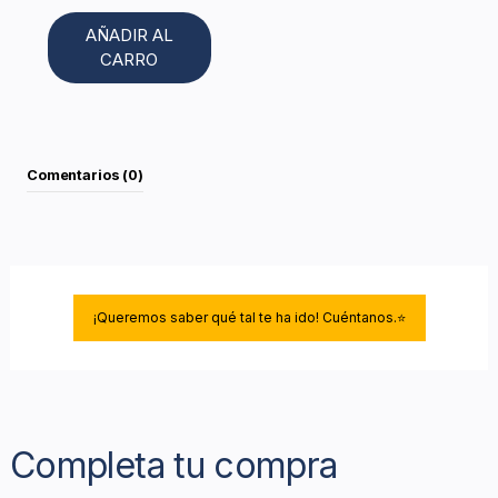
AÑADIR AL
CARRO
Comentarios (0)
¡Queremos saber qué tal te ha ido! Cuéntanos.⭐
Completa tu compra