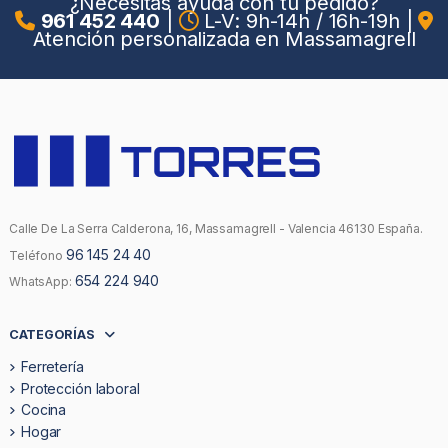
¿Necesitas ayuda con tu pedido?
961 452 440
|
L-V: 9h-14h / 16h-19h
|
Atención personalizada en Massamagrell
Calle De La Serra Calderona, 16, Massamagrell - Valencia 46130 España.
96 145 24 40
Teléfono
654 224 940
WhatsApp:
CATEGORÍAS
Ferretería
Protección laboral
Cocina
Hogar