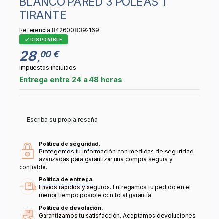
BLANCO PARED 3 POLEAS 1
TIRANTE
Referencia
8426008392169
DISPONIBLE
28
00 €
,
Impuestos incluidos
Entrega entre 24 a 48 horas
Escriba su propia reseña
Política de seguridad.
Protegemos tu información con medidas de seguridad
avanzadas para garantizar una compra segura y
confiable.
Política de entrega.
Envíos rápidos y seguros. Entregamos tu pedido en el
menor tiempo posible con total garantía.
Política de devolución.
Garantizamos tu satisfacción. Aceptamos devoluciones