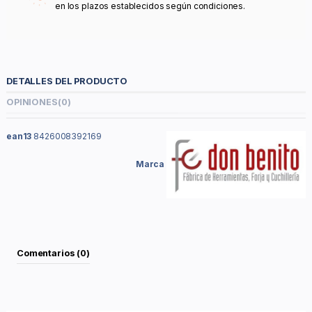
en los plazos establecidos según condiciones.
DETALLES DEL PRODUCTO
OPINIONES
(0)
ean13
8426008392169
Marca
Comentarios (0)