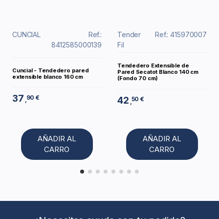
CUNCIAL
Ref.:
Tender
Ref.: 415970007
8412585000139
Fil
Tendedero Extensible de
Cuncial - Tendedero pared
Pared Secatot Blanco 140 cm
extensible blanco 160 cm
(Fondo 70 cm)
37
90 €
42
50 €
,
,
AÑADIR AL
AÑADIR AL
CARRO
CARRO