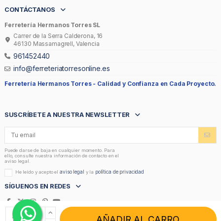
CONTÁCTANOS
Ferretería Hermanos Torres SL
Carrer de la Serra Calderona, 16
46130 Massamagrell, Valencia
961452440
info@ferreteriatorresonline.es
Ferretería Hermanos Torres -
Calidad y Confianza en Cada Proyecto.
SUSCRÍBETE A NUESTRA NEWSLETTER
Puede darse de baja en cualquier momento. Para
ello, consulte nuestra información de contacto en el
aviso legal.
aviso legal
política de privacidad
He leído y acepto el
y la
SÍGUENOS EN REDES
AÑADIR AL CARRO