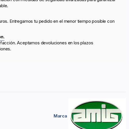
able.
uros. Entregamos tu pedido en el menor tiempo posible con
ón.
sfacción. Aceptamos devoluciones en los plazos
iones.
Marca