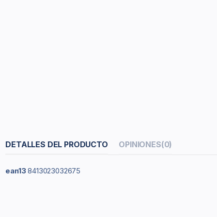
DETALLES DEL PRODUCTO
OPINIONES
(0)
ean13
8413023032675