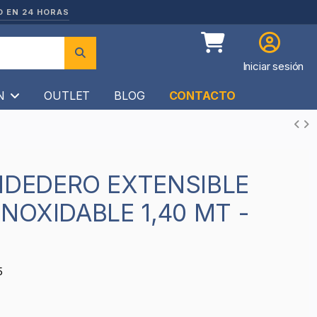
O EN 24 HORAS
Iniciar sesión
ÍN
OUTLET
BLOG
CONTACTO
INOXIDABLE 1,40 MT -
5