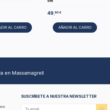
cm
49
90 €
,
ADIR AL CARRO
AÑADIR AL CARRO
da en Massamagrell
SUSCRÍBETE A NUESTRA NEWSLETTER
nos