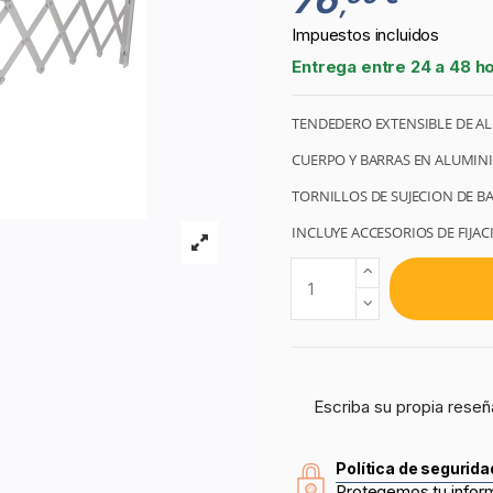
,
Impuestos incluidos
Entrega entre 24 a 48 h
TENDEDERO EXTENSIBLE DE AL
CUERPO Y BARRAS EN ALUMIN
TORNILLOS DE SUJECION DE B
INCLUYE ACCESORIOS DE FIJA
Escriba su propia reseñ
Política de segurida
Protegemos tu infor