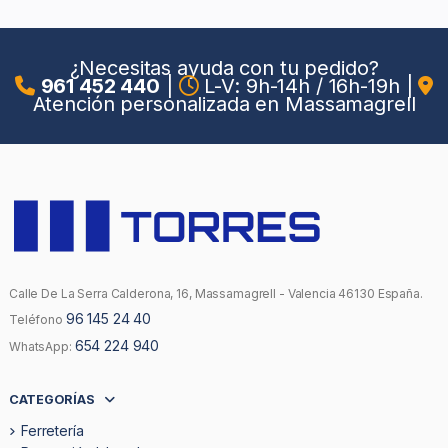
¿Necesitas ayuda con tu pedido?
961 452 440
|
L-V: 9h-14h / 16h-19h
|
Atención personalizada en Massamagrell
Calle De La Serra Calderona, 16, Massamagrell - Valencia 46130 España.
96 145 24 40
Teléfono
654 224 940
WhatsApp:
CATEGORÍAS
Ferretería