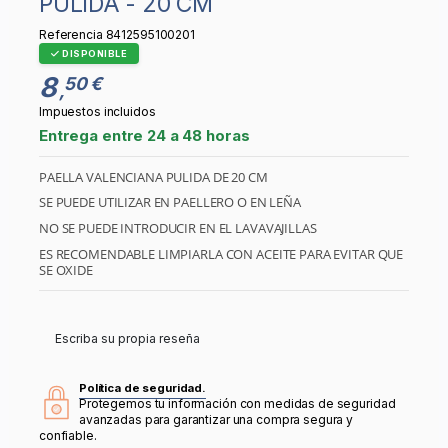
PULIDA - 20 CM
Referencia
8412595100201
DISPONIBLE
8
50 €
,
Impuestos incluidos
Entrega entre 24 a 48 horas
PAELLA VALENCIANA PULIDA DE 20 CM
SE PUEDE UTILIZAR EN PAELLERO O EN LEÑA
NO SE PUEDE INTRODUCIR EN EL LAVAVAJILLAS
ES RECOMENDABLE LIMPIARLA CON ACEITE PARA EVITAR QUE
SE OXIDE
Escriba su propia reseña
Política de seguridad.
Protegemos tu información con medidas de seguridad
avanzadas para garantizar una compra segura y
confiable.