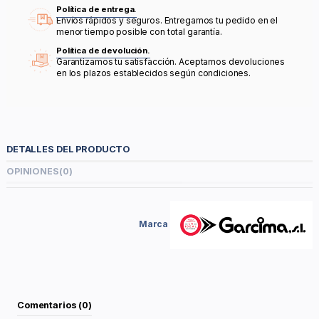
Política de entrega.
Envíos rápidos y seguros. Entregamos tu pedido en el
menor tiempo posible con total garantía.
Política de devolución.
Garantizamos tu satisfacción. Aceptamos devoluciones
en los plazos establecidos según condiciones.
DETALLES DEL PRODUCTO
OPINIONES
(0)
Marca
Comentarios (0)