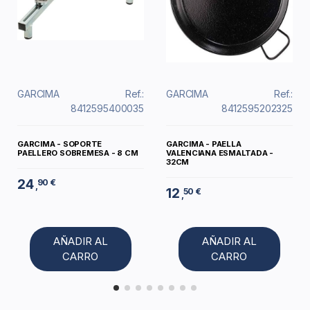
GARCIMA
Ref.:
GARCIMA
Ref.:
8412595400035
8412595202325
GARCIMA - SOPORTE
GARCIMA - PAELLA
PAELLERO SOBREMESA - 8 CM
VALENCIANA ESMALTADA -
32CM
24
90 €
,
12
50 €
,
AÑADIR AL
AÑADIR AL
CARRO
CARRO