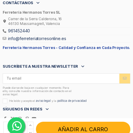
CONTÁCTANOS
Ferretería Hermanos Torres SL
Carrer de la Serra Calderona, 16
46130 Massamagrell, Valencia
961452440
info@ferreteriatorresonline.es
Ferretería Hermanos Torres -
Calidad y Confianza en Cada Proyecto.
SUSCRÍBETE A NUESTRA NEWSLETTER
Puede darse de baja en cualquier momento. Para
ello, consulte nuestra información de contacto en el
aviso legal.
aviso legal
política de privacidad
He leído y acepto el
y la
SÍGUENOS EN REDES
AÑADIR AL CARRO