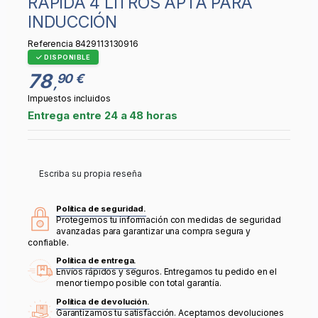
RÁPIDA 4 LITROS APTA PARA
INDUCCIÓN
Referencia
8429113130916
DISPONIBLE
78
90 €
,
Impuestos incluidos
Entrega entre 24 a 48 horas
Escriba su propia reseña
Política de seguridad.
Protegemos tu información con medidas de seguridad
avanzadas para garantizar una compra segura y
confiable.
Política de entrega.
Envíos rápidos y seguros. Entregamos tu pedido en el
menor tiempo posible con total garantía.
Política de devolución.
Garantizamos tu satisfacción. Aceptamos devoluciones