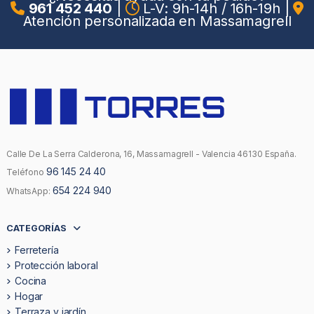
961 452 440
|
L-V: 9h-14h / 16h-19h
|
Atención personalizada en Massamagrell
Calle De La Serra Calderona, 16, Massamagrell - Valencia 46130 España.
96 145 24 40
Teléfono
654 224 940
WhatsApp:
CATEGORÍAS
Ferretería
Protección laboral
Cocina
Hogar
Terraza y jardín