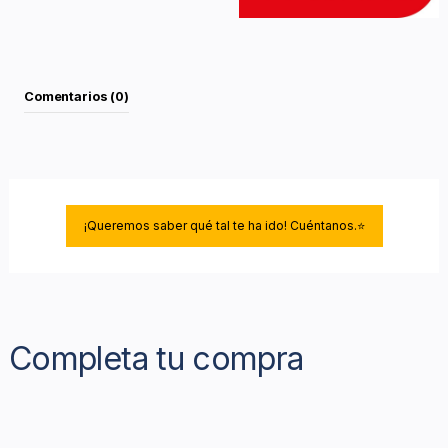
Comentarios (0)
¡Queremos saber qué tal te ha ido! Cuéntanos.⭐
Completa tu compra