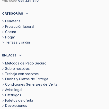
654 224 940
WhatsApp:
CATEGORÍAS
Ferretería
Protección laboral
Cocina
Hogar
Terraza y jardín
ENLACES
Métodos de Pago Seguro
Sobre nosotros
Trabaja con nosotros
Envíos y Plazos de Entrega
Condiciones Generales de Venta
Aviso legal
Catálogos
Folletos de oferta
Devoluciones