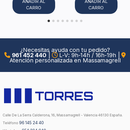
AÑADIR AL
AÑADIR AL
CARRO
CARRO
¿Necesitas ayuda con tu pedido?
961 452 440
|
L-V: 9h-14h / 16h-19h
|
Atención personalizada en Massamagrell
Calle De La Serra Calderona, 16, Massamagrell - Valencia 46130 España.
96 145 24 40
Teléfono