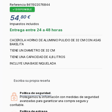
Referencia
8411922076844
DISPONIBLE
54
80 €
,
Impuestos incluidos
Entrega entre 24 a 48 horas
CACEROLA HORNO DE ALUMINIO PULIDO DE 32 CM CON ASAS
BAKELITA
TIENE UN DIAMETRO DE 32 CM
TIENE UNA CAPACIDAD DE 4,8 LITROS
INCLUYE UNA BASE NIQUELADA
Escriba su propia reseña
Política de seguridad.
Protegemos tu información con medidas de seguridad
avanzadas para garantizar una compra segura y
confiable.
Política de entrega.