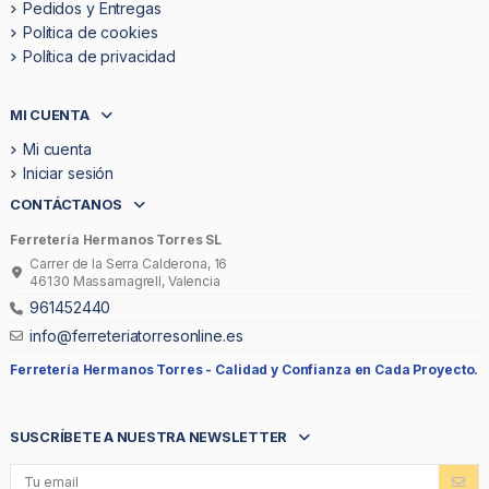
Pedidos y Entregas
Politica de cookies
Política de privacidad
MI CUENTA
Mi cuenta
Iniciar sesión
CONTÁCTANOS
Ferretería Hermanos Torres SL
Carrer de la Serra Calderona, 16
46130 Massamagrell, Valencia
961452440
info@ferreteriatorresonline.es
Ferretería Hermanos Torres -
Calidad y Confianza en Cada Proyecto.
SUSCRÍBETE A NUESTRA NEWSLETTER