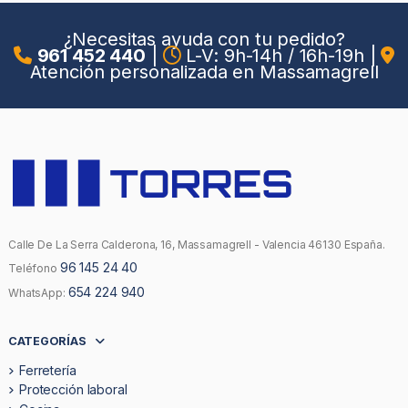
¿Necesitas ayuda con tu pedido?
961 452 440
|
L-V: 9h-14h / 16h-19h
|
Atención personalizada en Massamagrell
Calle De La Serra Calderona, 16, Massamagrell - Valencia 46130 España.
96 145 24 40
Teléfono
654 224 940
WhatsApp:
CATEGORÍAS
Ferretería
Protección laboral