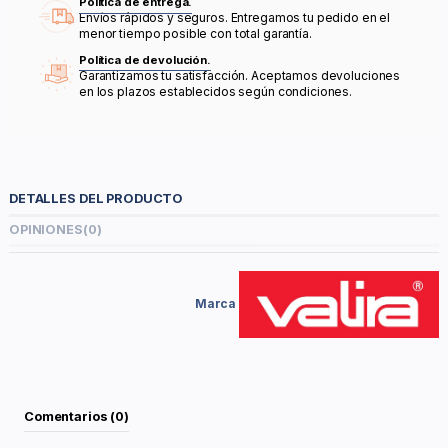
Política de entrega.
Envíos rápidos y seguros. Entregamos tu pedido en el
menor tiempo posible con total garantía.
Política de devolución.
Garantizamos tu satisfacción. Aceptamos devoluciones
en los plazos establecidos según condiciones.
DETALLES DEL PRODUCTO
OPINIONES
(0)
Marca
Comentarios (0)