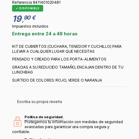
Referencia
8411401020481
DISPONIBLE
19
90 €
,
Impuestos incluidos
Entrega entre 24 a 48 horas
KIT DE CUBIERTOS (CUCHARA, TENEDOR Y CUCHILLO) PARA
LLEVAR A CUALQUIER LUGAR QUE NECESITAS
PENSADO Y CREADO PARA LOS PORTA-ALIMENTOS
GRACIAS A SU REDUCIDO TAMAÑO, ENCAJAN DENTRO DE TU
LUNCHBAG
SURTIDO DE COLORES: ROJO, VERDE O NARANJA
Escriba su propia reseña
Política de seguridad.
Protegemos tu información con medidas de seguridad
avanzadas para garantizar una compra segura y
confiable.