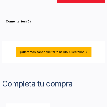
Comentarios (0)
¡Queremos saber qué tal te ha ido! Cuéntanos.⭐
Completa tu compra