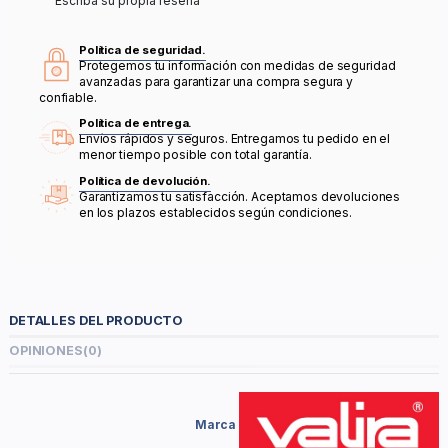
Escriba su propia reseña
Política de seguridad.
Protegemos tu información con medidas de seguridad
avanzadas para garantizar una compra segura y
confiable.
Política de entrega.
Envíos rápidos y seguros. Entregamos tu pedido en el
menor tiempo posible con total garantía.
Política de devolución.
Garantizamos tu satisfacción. Aceptamos devoluciones
en los plazos establecidos según condiciones.
DETALLES DEL PRODUCTO
OPINIONES
(0)
Marca