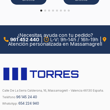
¿Necesitas ayuda con tu pedido?
961 452 440
|
L-V: 9h-14h / 16h-19h
|
Atención personalizada en Massamagrell
Calle De La Serra Calderona, 16, Massamagrell - Valencia 46130 España.
96 145 24 40
Teléfono
654 224 940
WhatsApp: