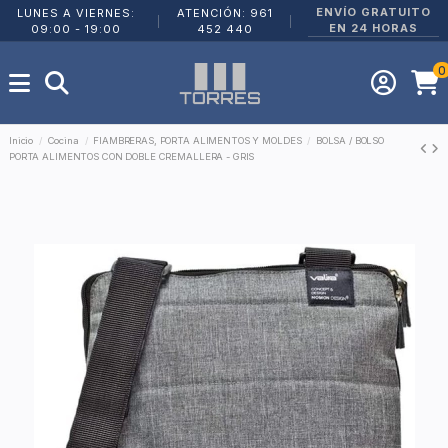
ENVÍO GRATUITO
LUNES A VIERNES:
ATENCIÓN: 961
|
|
EN 24 HORAS
09:00 - 19:00
452 440
0
Inicio
Cocina
FIAMBRERAS, PORTA ALIMENTOS Y MOLDES
BOLSA / BOLSO
PORTA ALIMENTOS CON DOBLE CREMALLERA - GRIS