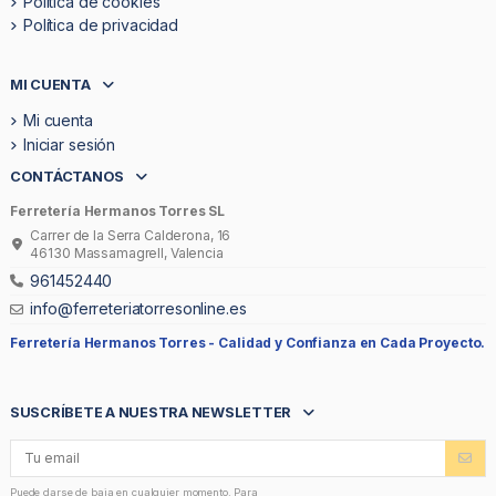
Politica de cookies
Política de privacidad
MI CUENTA
Mi cuenta
Iniciar sesión
CONTÁCTANOS
Ferretería Hermanos Torres SL
Carrer de la Serra Calderona, 16
46130 Massamagrell, Valencia
961452440
info@ferreteriatorresonline.es
Ferretería Hermanos Torres -
Calidad y Confianza en Cada Proyecto.
SUSCRÍBETE A NUESTRA NEWSLETTER
Puede darse de baja en cualquier momento. Para