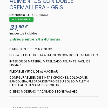
ALIMENTOS CON DOBLE
CREMALLERA - GRIS
Referencia
8411401024663
DISPONIBLE
31
50 €
,
Impuestos incluidos
Entrega entre 24 a 48 horas
DIMENSIONES: 30 x 12 x 28 CM
BOLSA FLEXIBLE PORTA ALIMENTOS CON DOBLE CREMALLERA
INTERIOR DE MATERIAL MATELIZADO AISLANTE, FACIL DE
LIMPIAR
PLEGABLE Y FACIL DE ALMACENAR
CONFIGURABLE EN DISTINTAS OPCIONES: COLGADA EN
BANDOLERA, PLEGADA DENTRO DE SU BOLSO, MALETIN
HABITUAL O BIEN A MEDIO DOBLAR
DISEÑO MODERNO Y ACABADO STONE WASHED