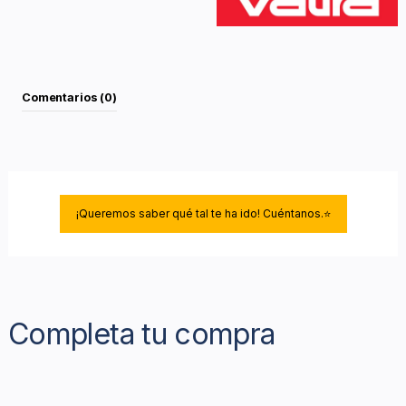
Comentarios (0)
¡Queremos saber qué tal te ha ido! Cuéntanos.⭐
Completa tu compra