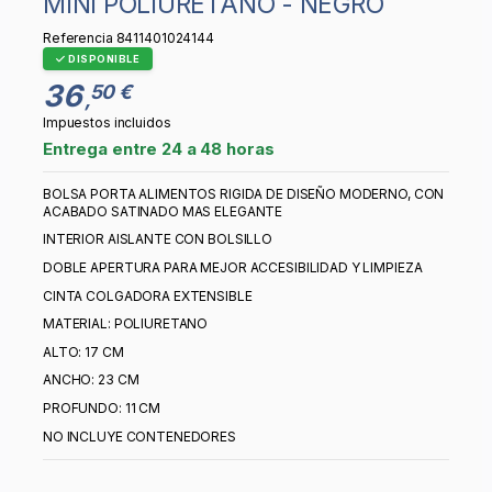
MINI POLIURETANO - NEGRO
Referencia
8411401024144
DISPONIBLE
36
50 €
,
Impuestos incluidos
Entrega entre 24 a 48 horas
BOLSA PORTA ALIMENTOS RIGIDA DE DISEÑO MODERNO, CON
ACABADO SATINADO MAS ELEGANTE
INTERIOR AISLANTE CON BOLSILLO
DOBLE APERTURA PARA MEJOR ACCESIBILIDAD Y LIMPIEZA
CINTA COLGADORA EXTENSIBLE
MATERIAL: POLIURETANO
ALTO: 17 CM
ANCHO: 23 CM
PROFUNDO: 11 CM
NO INCLUYE CONTENEDORES