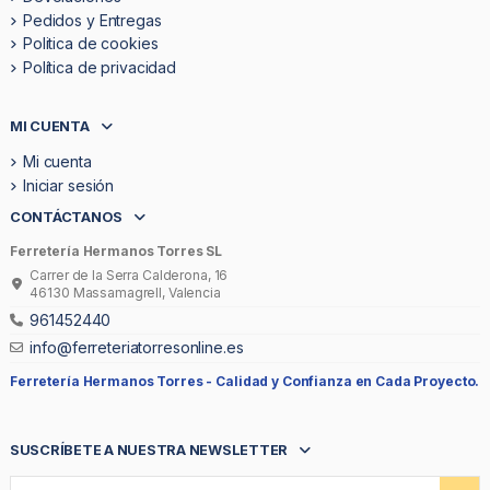
Pedidos y Entregas
Politica de cookies
Política de privacidad
MI CUENTA
Mi cuenta
Iniciar sesión
CONTÁCTANOS
Ferretería Hermanos Torres SL
Carrer de la Serra Calderona, 16
46130 Massamagrell, Valencia
961452440
info@ferreteriatorresonline.es
Ferretería Hermanos Torres -
Calidad y Confianza en Cada Proyecto.
SUSCRÍBETE A NUESTRA NEWSLETTER