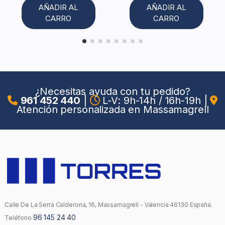
AÑADIR AL
AÑADIR AL
CARRO
CARRO
¿Necesitas ayuda con tu pedido?
961 452 440
|
L-V: 9h-14h / 16h-19h
|
Atención personalizada en Massamagrell
Calle De La Serra Calderona, 16, Massamagrell - Valencia 46130 España.
96 145 24 40
Teléfono