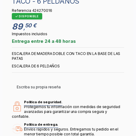
TACO - 6 PELDAÑOS
Referencia
424270016
DISPONIBLE
89
50 €
,
Impuestos incluidos
Entrega entre 24 a 48 horas
ESCALERA DE MADERA DOBLE CON TACO EN LA BASE DE LAS
PATAS
ESCALERA DE 6 PELDAÑOS
Escriba su propia reseña
Política de seguridad.
Protegemos tu información con medidas de seguridad
avanzadas para garantizar una compra segura y
confiable.
Política de entrega.
Envíos rápidos y seguros. Entregamos tu pedido en el
menor tiempo posible con total garantía.