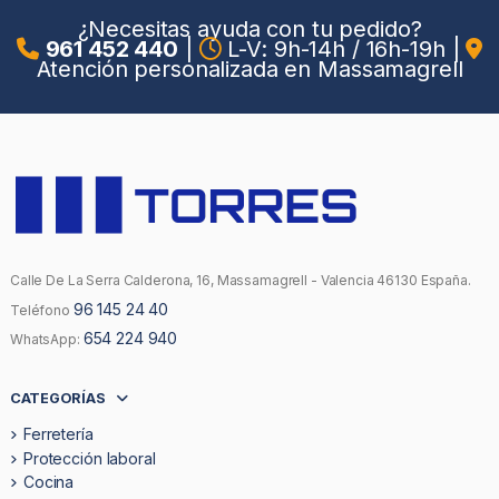
¿Necesitas ayuda con tu pedido?
961 452 440
|
L-V: 9h-14h / 16h-19h
|
Atención personalizada en Massamagrell
Calle De La Serra Calderona, 16, Massamagrell - Valencia 46130 España.
96 145 24 40
Teléfono
654 224 940
WhatsApp:
CATEGORÍAS
Ferretería
Protección laboral
Cocina