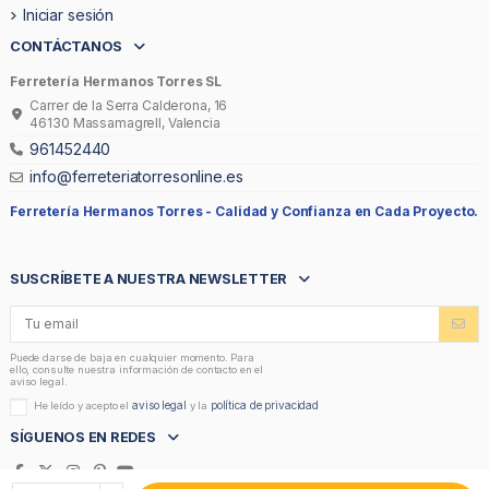
Iniciar sesión
CONTÁCTANOS
Ferretería Hermanos Torres SL
Carrer de la Serra Calderona, 16
46130 Massamagrell, Valencia
961452440
info@ferreteriatorresonline.es
Ferretería Hermanos Torres -
Calidad y Confianza en Cada Proyecto.
SUSCRÍBETE A NUESTRA NEWSLETTER
Puede darse de baja en cualquier momento. Para
ello, consulte nuestra información de contacto en el
aviso legal.
aviso legal
política de privacidad
He leído y acepto el
y la
SÍGUENOS EN REDES