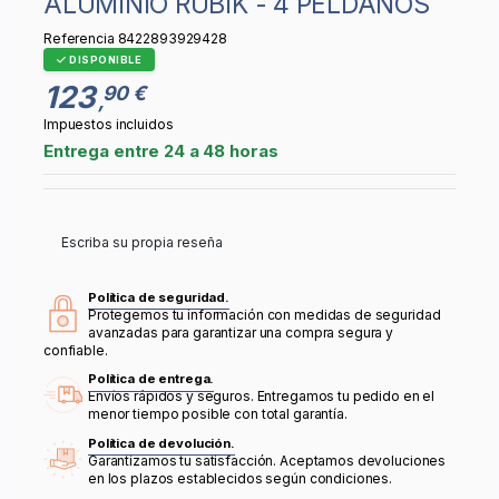
ALUMINIO RUBIK - 4 PELDAÑOS
Referencia
8422893929428
DISPONIBLE
123
90 €
,
Impuestos incluidos
Entrega entre 24 a 48 horas
Escriba su propia reseña
Política de seguridad.
Protegemos tu información con medidas de seguridad
avanzadas para garantizar una compra segura y
confiable.
Política de entrega.
Envíos rápidos y seguros. Entregamos tu pedido en el
menor tiempo posible con total garantía.
Política de devolución.
Garantizamos tu satisfacción. Aceptamos devoluciones
en los plazos establecidos según condiciones.