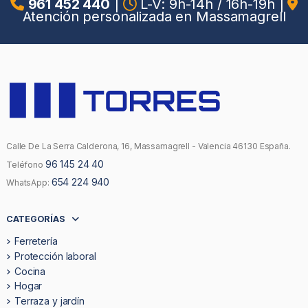
961 452 440
|
L-V: 9h-14h / 16h-19h
|
Atención personalizada en Massamagrell
Calle De La Serra Calderona, 16, Massamagrell - Valencia 46130 España.
96 145 24 40
Teléfono
654 224 940
WhatsApp:
CATEGORÍAS
Ferretería
Protección laboral
Cocina
Hogar
Terraza y jardín