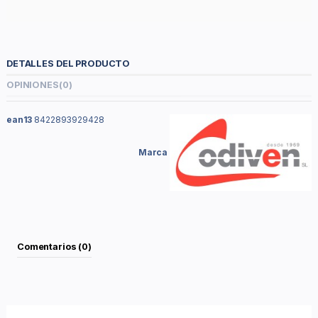
DETALLES DEL PRODUCTO
OPINIONES
(0)
ean13
8422893929428
Marca
Comentarios (0)