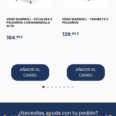
VERVI (GARMOL) - ESCALERA 3
VERVI (GARMOL) - TABURETE 3
PELDAÑOS CON BARANDILLA
PELDAÑOS
ALTA
139
90 €
,
164
95 €
,
AÑADIR AL
AÑADIR AL
CARRO
CARRO
¿Necesitas ayuda con tu pedido?