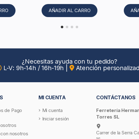
ARRO
AÑADIR AL CARRO
AÑ
¿Necesitas ayuda con tu pedido?
L-V: 9h-14h / 16h-19h
|
Atención personaliza
S
MI CUENTA
CONTÁCTANOS
s de Pago
Mi cuenta
Ferretería Herma
Torres SL
Iniciar sesión
nosotros
Carrer de la Serra C
 con nosotros