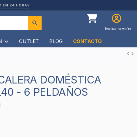
O EN 24 HORAS
Iniciar sesión
ÍN
OUTLET
BLOG
CONTACTO
40 - 6 PELDAÑOS
1