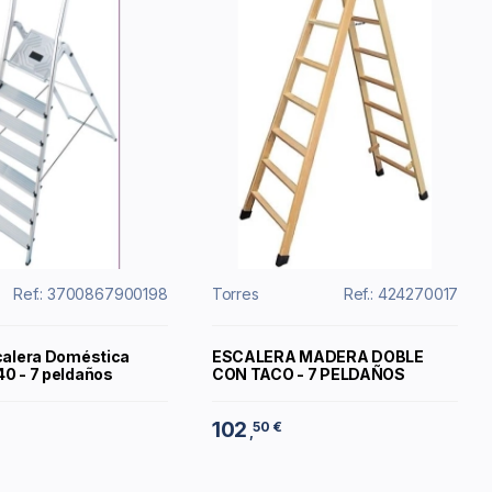
Ref.: 3700867900198
Torres
Ref.: 424270017
scalera Doméstica
ESCALERA MADERA DOBLE
40 - 7 peldaños
CON TACO - 7 PELDAÑOS
102
50 €
,