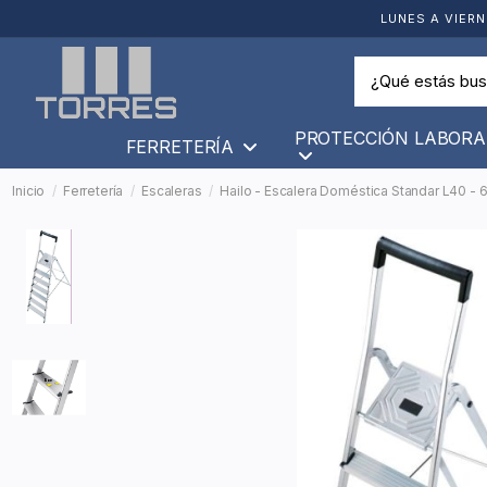
LUNES A VIERN
PROTECCIÓN LABORA
FERRETERÍA
Inicio
Ferretería
Escaleras
Hailo - Escalera Doméstica Standar L40 - 