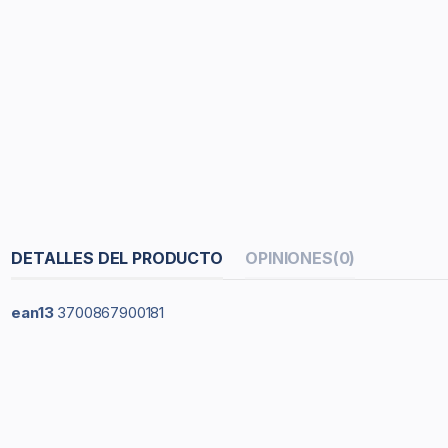
DETALLES DEL PRODUCTO
OPINIONES
(0)
ean13
3700867900181