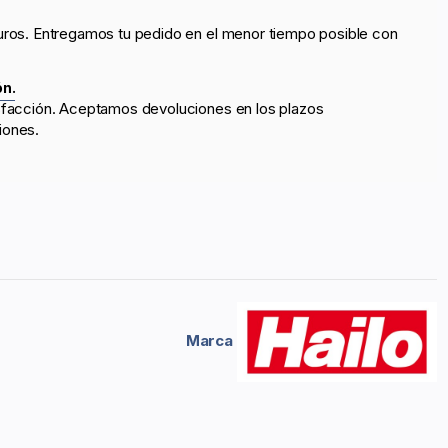
uros. Entregamos tu pedido en el menor tiempo posible con
ón.
sfacción. Aceptamos devoluciones en los plazos
iones.
Marca