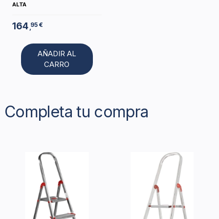
ALTA
164
95 €
,
AÑADIR AL
CARRO
Completa tu compra