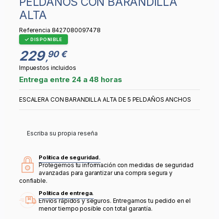
PELDAÑOS CON BARANDILLA
ALTA
Referencia
8427080097478
DISPONIBLE
229
90 €
,
Impuestos incluidos
Entrega entre 24 a 48 horas
ESCALERA CON BARANDILLA ALTA DE 5 PELDAÑOS ANCHOS
Escriba su propia reseña
Política de seguridad.
Protegemos tu información con medidas de seguridad
avanzadas para garantizar una compra segura y
confiable.
Política de entrega.
Envíos rápidos y seguros. Entregamos tu pedido en el
menor tiempo posible con total garantía.