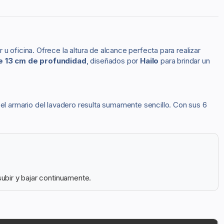
 oficina. Ofrece la altura de alcance perfecta para realizar
e 13 cm de profundidad
, diseñados por
Hailo
para brindar un
n el armario del lavadero resulta sumamente sencillo. Con sus 6
subir y bajar continuamente.