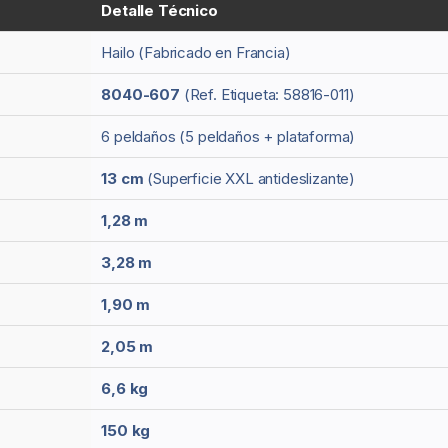
Detalle Técnico
Hailo (Fabricado en Francia)
8040-607
(Ref. Etiqueta: 58816-011)
6 peldaños (5 peldaños + plataforma)
13 cm
(Superficie XXL antideslizante)
1,28 m
3,28 m
1,90 m
2,05 m
6,6 kg
150 kg