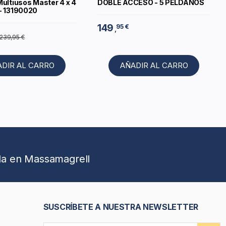
Multiusos Master 4 x 4
DOBLE ACCESO - 5 PELDAÑOS
- 13190020
149
95 €
,
239,95 €
ADIR AL CARRO
AÑADIR AL CARRO
da en Massamagrell
SUSCRÍBETE A NUESTRA NEWSLETTER