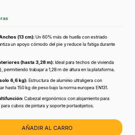
oras
Anchos (13 cm):
Un 60% más de huella con estriado
antiza un apoyo cómodo del pie y reduce la fatiga durante
nteriores (hasta 3,28 m):
Ideal para techos de vivienda
), permitiendo trabajar a 1,28 m de altura en la plataforma.
solo 6,6 kg):
Estructura de aluminio ultraligera con
tar hasta 150 kg de peso bajo la norma europea EN131.
tifunción:
Cabezal ergonómico con alojamiento para
para cubos de pintura y soporte portaobjetos.
AÑADIR AL CARRO