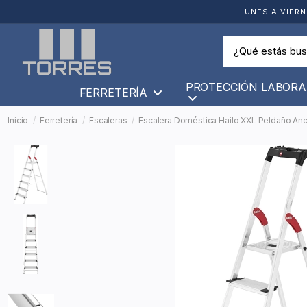
LUNES A VIERN
PROTECCIÓN LABORA
FERRETERÍA
Inicio
Ferretería
Escaleras
Escalera Doméstica Hailo XXL Peldaño An