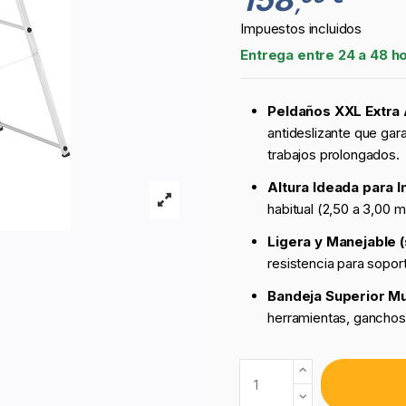
,
Impuestos incluidos
Entrega entre 24 a 48 h
Peldaños XXL Extra 
antideslizante que gar
trabajos prolongados.
Altura Ideada para I
habitual (2,50 a 3,00 m
Ligera y Manejable (
resistencia para sopor
Bandeja Superior Mul
herramientas, ganchos 