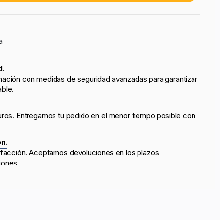
a
d.
mación con medidas de seguridad avanzadas para garantizar
able.
uros. Entregamos tu pedido en el menor tiempo posible con
ón.
sfacción. Aceptamos devoluciones en los plazos
iones.