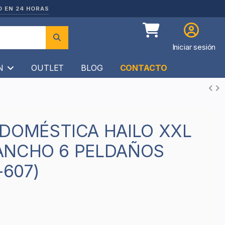
O EN 24 HORAS
Iniciar sesión
ÍN
OUTLET
BLOG
CONTACTO
ANCHO 6 PELDAÑOS
-607)