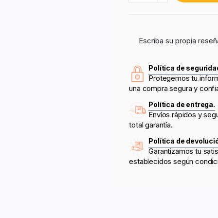
Escriba su propia reseñ
Política de segurida
Protegemos tu infor
una compra segura y confi
Política de entrega.
Envíos rápidos y seg
total garantía.
Política de devoluci
Garantizamos tu sati
establecidos según condic