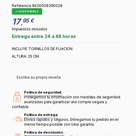
Referencia
8426008390028
DISPONIBLE
17
95 €
,
Impuestos incluidos
Entrega entre 24 a 48 horas
INCLUYE TORNILLOS DE FIJACION
ALTURA: 25 CM
Escriba su propia reseña
Política de seguridad.
Protegemos tu información con medidas de seguridad
avanzadas para garantizar una compra segura y
confiable.
Política de entrega.
Envíos rápidos y seguros. Entregamos tu pedido en el
menor tiempo posible con total garantía.
Política de devolución.