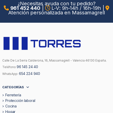
¿Necesitas ayuda con tu pedido?
961 452 440
|
L-V: 9h-14h / 16h-19h
|
Atención personalizada en Massamagrell
Calle De La Serra Calderona, 16, Massamagrell - Valencia 46130 España.
96 145 24 40
Teléfono
654 224 940
WhatsApp:
CATEGORÍAS
Ferretería
Protección laboral
Cocina
Hogar