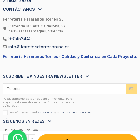
Iniciar sesión
CONTÁCTANOS
Ferretería Hermanos Torres SL
Carrer de la Serra Calderona, 16
46130 Massamagrell, Valencia
961452440
info@ferreteriatorresonline.es
Ferretería Hermanos Torres -
Calidad y Confianza en Cada Proyecto.
SUSCRÍBETE A NUESTRA NEWSLETTER
Puede darse de baja en cualquier momento. Para
ello, consulte nuestra información de contacto en el
aviso legal.
aviso legal
política de privacidad
He leído y acepto el
y la
SÍGUENOS EN REDES