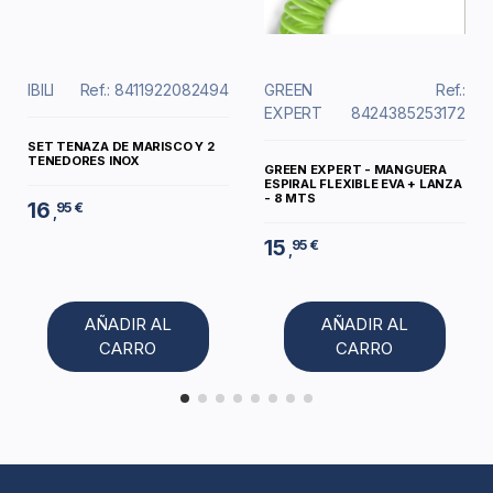
IBILI
Ref.: 8411922082494
GREEN
Ref.:
EXPERT
8424385253172
SET TENAZA DE MARISCO Y 2
TENEDORES INOX
GREEN EXPERT - MANGUERA
ESPIRAL FLEXIBLE EVA + LANZA
- 8 MTS
16
95 €
,
15
95 €
,
AÑADIR AL
AÑADIR AL
CARRO
CARRO