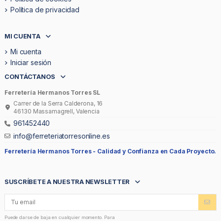
Política de privacidad
MI CUENTA
Mi cuenta
Iniciar sesión
CONTÁCTANOS
Ferretería Hermanos Torres SL
Carrer de la Serra Calderona, 16
46130 Massamagrell, Valencia
961452440
info@ferreteriatorresonline.es
Ferretería Hermanos Torres -
Calidad y Confianza en Cada Proyecto.
SUSCRÍBETE A NUESTRA NEWSLETTER
Puede darse de baja en cualquier momento. Para