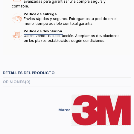
avanzadas para garantizar una compra segura y
confiable.
Política de entrega.
Envíos rápidos y seguros. Entregamos tu pedido en el
menor tiempo posible con total garantía.
Política de devolución.
Garantizamos tu satisfacción. Aceptamos devoluciones
en los plazos establecidos según condiciones.
DETALLES DEL PRODUCTO
OPINIONES
(0)
Marca