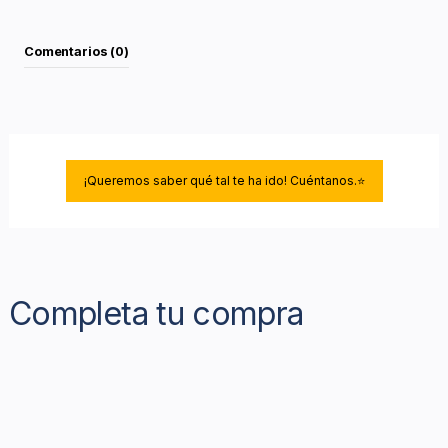
Comentarios (0)
¡Queremos saber qué tal te ha ido! Cuéntanos.⭐
Completa tu compra