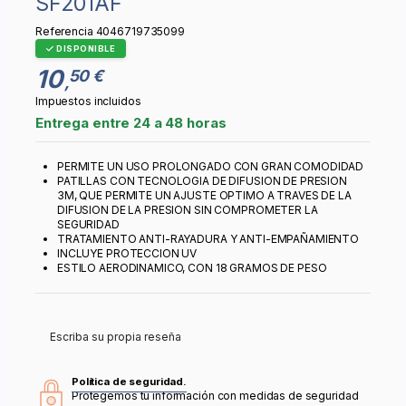
SF201AF
Referencia
4046719735099
DISPONIBLE
10
50 €
,
Impuestos incluidos
Entrega entre 24 a 48 horas
PERMITE UN USO PROLONGADO CON GRAN COMODIDAD
PATILLAS CON TECNOLOGIA DE DIFUSION DE PRESION
3M, QUE PERMITE UN AJUSTE OPTIMO A TRAVES DE LA
DIFUSION DE LA PRESION SIN COMPROMETER LA
SEGURIDAD
TRATAMIENTO ANTI-RAYADURA Y ANTI-EMPAÑAMIENTO
INCLUYE PROTECCION UV
ESTILO AERODINAMICO, CON 18 GRAMOS DE PESO
Escriba su propia reseña
Política de seguridad.
Protegemos tu información con medidas de seguridad