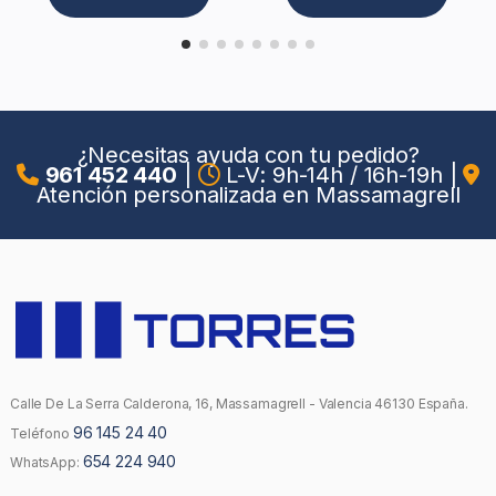
¿Necesitas ayuda con tu pedido?
961 452 440
|
L-V: 9h-14h / 16h-19h
|
Atención personalizada en Massamagrell
Calle De La Serra Calderona, 16, Massamagrell - Valencia 46130 España.
96 145 24 40
Teléfono
654 224 940
WhatsApp: